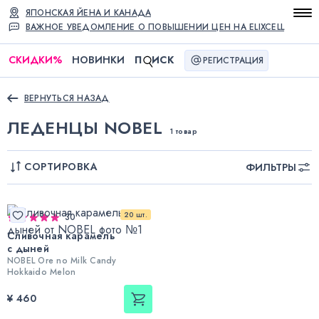
ЯПОНСКАЯ ЙЕНА И КАНАДА
ВАЖНОЕ УВЕДОМЛЕНИЕ О ПОВЫШЕНИИ ЦЕН НА ELIXCELL
СКИДКИ
%
НОВИНКИ
П
ИСК
РЕГИСТРАЦИЯ
ВЕРНУТЬСЯ НАЗАД
ЛЕДЕНЦЫ NOBEL
1 товар
СОРТИРОВКА
ФИЛЬТРЫ
20 шт.
30
Сливочная карамель
с дыней
NOBEL Ore no Milk Candy
Hokkaido Melon
¥ 460