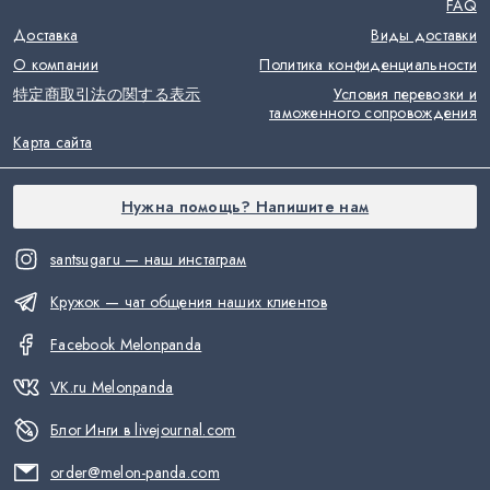
FAQ
Доставка
Виды доставки
О компании
Политика конфиденциальности
特定商取引法の関する表示
Условия перевозки и
таможенного сопровождения
Карта сайта
Нужна помощь? Напишите нам
santsugaru — наш инстаграм
Кружок — чат общения наших клиентов
Facebook Melonpanda
VK.ru Melonpanda
Блог Инги в livejournal.com
order@melon-panda.com