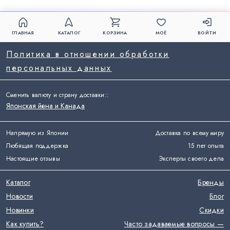
ГЛАВНАЯ
КАТАЛОГ
КОРЗИНА
МОЁ
ВОЙТИ
Политика в отношении обработки
персональных данных
Сменить валюту и страну доставки:
:
Японская йена и Канада
Напрямую из Японии
Доставка по всему миру
Любящая поддержка
15 лет опыта
Настоящие отзывы
Эксперты своего дела
Каталог
Бренды
Новости
Блог
Новинки
Скидки
Как купить?
Часто задаваемые вопросы —