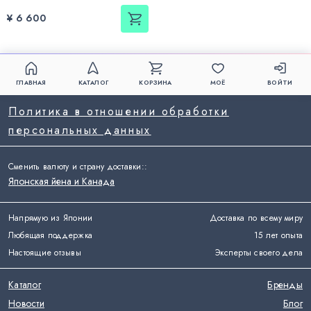
¥ 6 600
ГЛАВНАЯ
КАТАЛОГ
КОРЗИНА
МОЁ
ВОЙТИ
Политика в отношении обработки
персональных данных
Сменить валюту и страну доставки:
:
Японская йена и Канада
Напрямую из Японии
Доставка по всему миру
Любящая поддержка
15 лет опыта
Настоящие отзывы
Эксперты своего дела
Каталог
Бренды
Новости
Блог