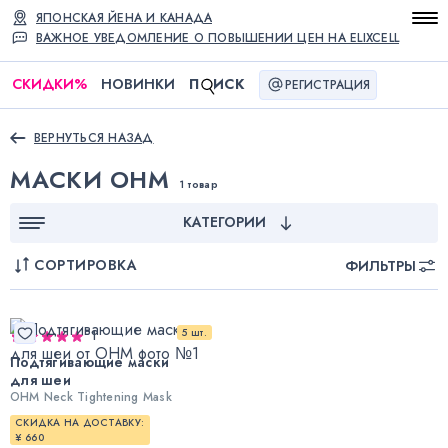
ЯПОНСКАЯ ЙЕНА И КАНАДА
ВАЖНОЕ УВЕДОМЛЕНИЕ О ПОВЫШЕНИИ ЦЕН НА ELIXCELL
СКИДКИ
%
НОВИНКИ
П
ИСК
РЕГИСТРАЦИЯ
ВЕРНУТЬСЯ НАЗАД
МАСКИ OHM
1 товар
КАТЕГОРИИ
СОРТИРОВКА
ФИЛЬТРЫ
5 шт.
1
Подтягивающие маски
для шеи
OHM Neck Tightening Mask
СКИДКА НА ДОСТАВКУ:
¥ 660