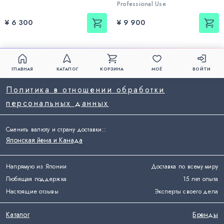
Professional Use
¥ 6 300
¥ 9 900
ГЛАВНАЯ
КАТАЛОГ
КОРЗИНА
МОЁ
ВОЙТИ
Политика в отношении обработки
персональных данных
Сменить валюту и страну доставки:
:
Японская йена и Канада
Напрямую из Японии
Доставка по всему миру
Любящая поддержка
15 лет опыта
Настоящие отзывы
Эксперты своего дела
Каталог
Бренды