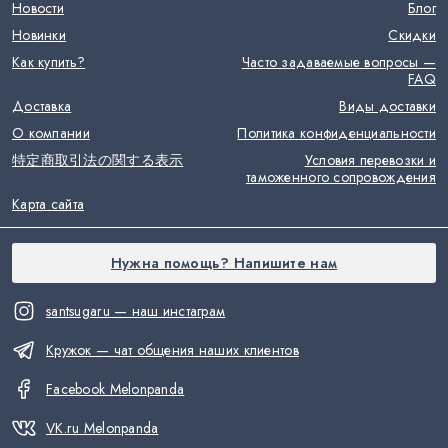
Новости
Блог
Новинки
Скидки
Как купить?
Часто задаваемые вопросы —
FAQ
Доставка
Виды доставки
О компании
Политика конфиденциальности
特定商取引法の関する表示
Условия перевозки и
таможенного сопровождения
Карта сайта
Нужна помощь? Напишите нам
santsugaru — наш инстаграм
Кружок — чат общения наших клиентов
Facebook Melonpanda
VK.ru Melonpanda