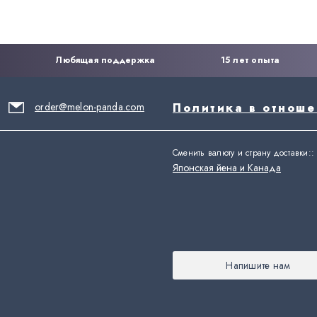
Любящая поддержка
15 лет опыта
order@melon-panda.com
Политика в отнош
Сменить валюту и страну доставки:
:
Японская йена и Канада
Напишите нам