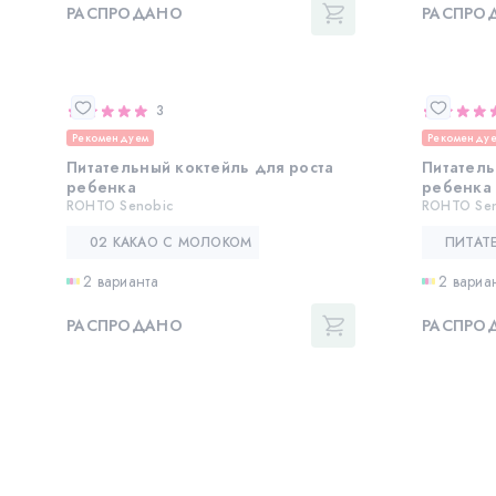
РАСПРОДАНО
РАСПРО
3
Рекомендуем
Рекоменду
Питательный коктейль для роста
Питатель
ребенка
ребенка
ROHTO Senobic
ROHTO Sen
02 КАКАО С МОЛОКОМ
2 варианта
2 вариа
РАСПРОДАНО
РАСПРО