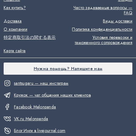
Как купить?
Часто задаваемые вопросы —
FAQ
Доставка
Виды доставки
О компании
Политика конфиденциальности
特定商取引法の関する表示
Условия перевозки и
таможенного сопровождения
Карта сайта
Нужна помощь? Напишите нам
santsugaru — наш инстаграм
Кружок — чат общения наших клиентов
Facebook Melonpanda
VK.ru Melonpanda
Блог Инги в livejournal.com