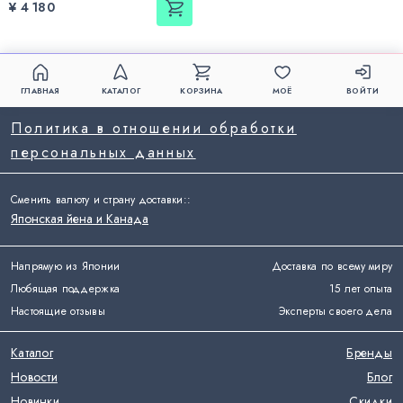
¥ 4 180
ГЛАВНАЯ
КАТАЛОГ
КОРЗИНА
МОЁ
ВОЙТИ
Политика в отношении обработки
персональных данных
Сменить валюту и страну доставки:
:
Японская йена и Канада
Напрямую из Японии
Доставка по всему миру
Любящая поддержка
15 лет опыта
Настоящие отзывы
Эксперты своего дела
Каталог
Бренды
Новости
Блог
Новинки
Скидки