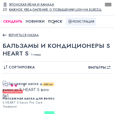
ЯПОНСКАЯ ЙЕНА И КАНАДА
ВАЖНОЕ УВЕДОМЛЕНИЕ О ПОВЫШЕНИИ ЦЕН НА ELIXCELL
СКИДКИ
%
НОВИНКИ
П
ИСК
РЕГИСТРАЦИЯ
ВЕРНУТЬСЯ НАЗАД
БАЛЬЗАМЫ И КОНДИЦИОНЕРЫ S
HEART S
1 товар
СОРТИРОВКА
ФИЛЬТРЫ
400 мл
2
Рекомендуем
Массажная маска для волос
S HEART S Sasso Pro Care
Treatment