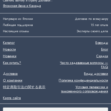
Сменить валюту и страну доставки:
:
Японская йена и Канада
Напрямую из Японии
Доставка по всему миру
Любящая поддержка
15 лет опыта
Настоящие отзывы
Эксперты своего дела
Каталог
Бренды
Новости
Блог
Новинки
Скидки
Как купить?
Часто задаваемые вопросы —
FAQ
Доставка
Виды доставки
О компании
Политика конфиденциальности
特定商取引法の関する表示
Условия перевозки и
таможенного сопровождения
Карта сайта