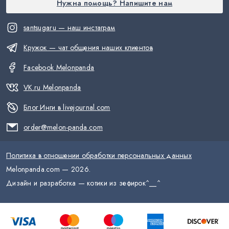
Нужна помощь? Напишите нам
santsugaru — наш инстаграм
Кружок — чат общения наших клиентов
Facebook Melonpanda
VK.ru Melonpanda
Блог Инги в livejournal.com
order@melon-panda.com
Политика в отношении обработки персональных данных
Melonpanda.com —
2026
.
Дизайн и разработка — котики из зефирок
^__^