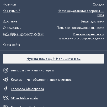
Новинки
Скидки
Как купить?
Часто задаваемые вопросы —
FAQ
Доставка
Виды доставки
О компании
Политика конфиденциальности
特定商取引法の関する表示
Условия перевозки и
таможенного сопровождения
Карта сайта
Нужна помощь? Напишите нам
santsugaru — наш инстаграм
Кружок — чат общения наших клиентов
Facebook Melonpanda
VK.ru Melonpanda