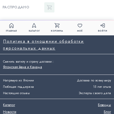
РАСПРОДАНО
ГЛАВНАЯ
КАТАЛОГ
КОРЗИНА
МОЁ
ВОЙТИ
Политика в отношении обработки
персональных данных
Сменить валюту и страну доставки:
:
Японская йена и Канада
Напрямую из Японии
Доставка по всему миру
Любящая поддержка
15 лет опыта
Настоящие отзывы
Эксперты своего дела
Каталог
Бренды
Новости
Блог