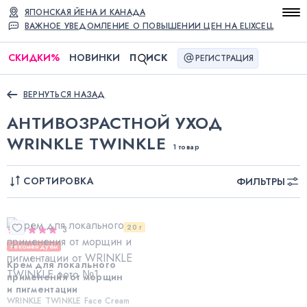
ЯПОНСКАЯ ЙЕНА И КАНАДА
ВАЖНОЕ УВЕДОМЛЕНИЕ О ПОВЫШЕНИИ ЦЕН НА ELIXCELL
СКИДКИ
%
НОВИНКИ
П
ИСК
РЕГИСТРАЦИЯ
ВЕРНУТЬСЯ НАЗАД
АНТИВОЗРАСТНОЙ УХОД
WRINKLE TWINKLE
1 товар
СОРТИРОВКА
ФИЛЬТРЫ
20 г
3
Рекомендуем
Крем для локального
применения от морщин
и пигментации
WRINKLE TWINKLE Face Cream