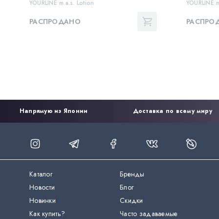
YOURLINE m.a.s. Lotion
YOURLINE m
РАСПРОДАНО
РАСПРО
Напрямую из Японии
Доставка по всему миру
Каталог
Бренды
Новости
Блог
Новинки
Скидки
Как купить?
Часто задаваемые