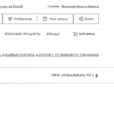
ен на Elixcell
Сменить
Японская йена и Канада
Избранное
Мои заказы
Войти
ЯПОНСКИЕ ПРОДУКТЫ
БРЕНДЫ
КОРЗИНА
А ДЕШЁВЫЕ
СНАЧАЛА ДОРОГИЕ
С ОТЗЫВАМИ
СО СКИДКАМИ
4
6
ТЕГИ
ПОКАЗЫВАТЬ ПО