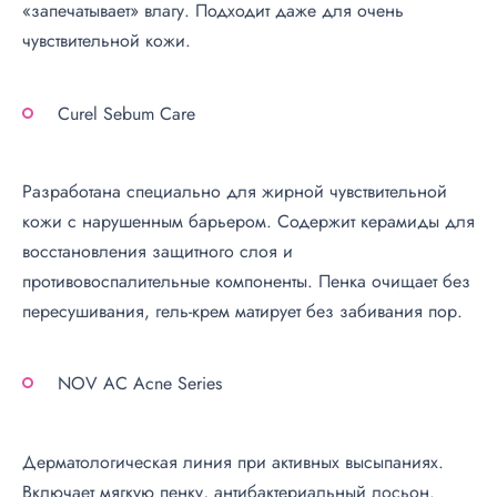
«запечатывает» влагу. Подходит даже для очень
чувствительной кожи.
Curel Sebum Care
Разработана специально для жирной чувствительной
кожи с нарушенным барьером. Содержит керамиды для
восстановления защитного слоя и
противовоспалительные компоненты. Пенка очищает без
пересушивания, гель-крем матирует без забивания пор.
NOV AC Acne Series
Дерматологическая линия при активных высыпаниях.
Включает мягкую пенку, антибактериальный лосьон.