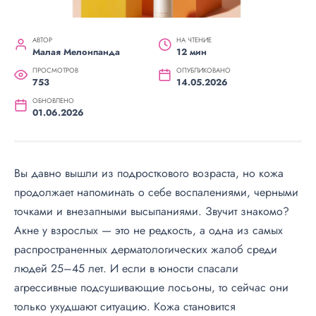
АВТОР
НА ЧТЕНИЕ
Малая Мелонпанда
12 мин
ПРОСМОТРОВ
ОПУБЛИКОВАНО
753
14.05.2026
ОБНОВЛЕНО
01.06.2026
Вы давно вышли из подросткового возраста, но кожа
продолжает напоминать о себе воспалениями, черными
точками и внезапными высыпаниями. Звучит знакомо?
Акне у взрослых — это не редкость, а одна из самых
распространенных дерматологических жалоб среди
людей 25–45 лет. И если в юности спасали
агрессивные подсушивающие лосьоны, то сейчас они
только ухудшают ситуацию. Кожа становится