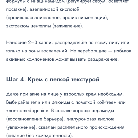
формулы с ниацинамидом (регулирует себум, осветляет
постакне), азелаиновой кислотой
(противовоспалительное, против пигментации),
экстрактом центеллы (заживление).
Наносите 2–3 капли, распределяйте по всему лицу или
только на зоны воспалений. Не переборщите — избыток
активных компонентов может вызвать раздражение.
Шаг 4. Крем с легкой текстурой
Даже при акне на лице у взрослых крем необходим.
Выбирайте гели или флюиды с пометкой «oil-free» или
«non-comedogenic». В составе хороши церамиды
(восстановление барьера), гиалуроновая кислота
(увлажнение), сквалан растительного происхождения
(питание без комедогенности).