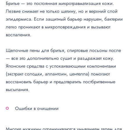
Бритье — это постоянная микротравматизация кожи.
Лезвие снимает не только щетину, но и верхний слой
эпидермиса. Если защитный барьер нарушен, бактерии
легко проникают в микроповреждения и вызывают
воспаления.
Щелочные пены для бритья, спиртовые лосьоны после
— все это дополнительно сушит и раздражает кожу.
Японские средства с успокаивающими компонентами
(экстракт солодки, аллантоин, центелла) помогают
восстановить барьер и предотвратить постбритвенные
высыпания.
Ошибки в очищении
Многие мужчины ограничиваются умыванием гелем для