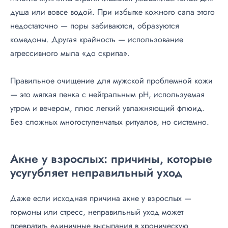
душа или вовсе водой. При избытке кожного сала этого
недостаточно — поры забиваются, образуются
комедоны. Другая крайность — использование
агрессивного мыла «до скрипа».
Правильное очищение для мужской проблемной кожи
— это мягкая пенка с нейтральным pH, используемая
утром и вечером, плюс легкий увлажняющий флюид.
Без сложных многоступенчатых ритуалов, но системно.
Акне у взрослых: причины, которые
усугубляет неправильный уход
Даже если исходная причина акне у взрослых —
гормоны или стресс, неправильный уход может
превратить единичные высыпания в хроническую