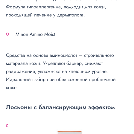
Формула гипоаллергенна, подходит для кожи,
проходящей лечение у дерматолога.
Minon Amino Moist
Средства на основе аминокислот — строительного
материала кожи. Укрепляют барьер, снимают
раздражение, увлажняют на клеточном уровне.
Идеальный выбор при обезвоженной проблемной
коже.
Лосьоны с балансирующим эффектом
H
A