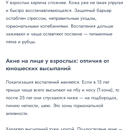
У взрослых картина сложнее. Кожа уже не такая упругая
и быстро восстанавливающаяся. Защитный барьер
ослаблен стрессом, неправильным уходом,
гормональными колебаниями. Воспаления дольше
заживают и чаще оставляют постакне — пигментные
пятна и рубцы.
Акне на лице у взрослых: отличия от
юношеских высыпаний
Локализация воспалений меняется. Если в 15 лет
прыщи чаще всего высыпают на лбу и носу (Т-зона), то
после 25 лет они спускаются ниже — на подбородок,
линию челюсти, шею. Это зоны гормональной
активности.
Характер высыпаний тоже другой. Подростковые акне —