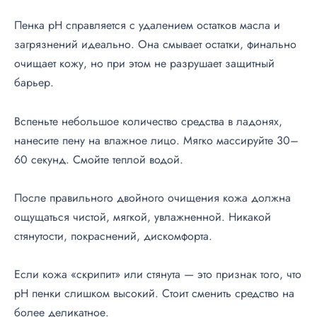
Пенка pH справляется с удалением остатков масла и
загрязнений идеально. Она смывает остатки, финально
очищает кожу, но при этом не разрушает защитный
барьер.
Вспеньте небольшое количество средства в ладонях,
нанесите пену на влажное лицо. Мягко массируйте 30–
60 секунд. Смойте теплой водой.
После правильного двойного очищения кожа должна
ощущаться чистой, мягкой, увлажненной. Никакой
стянутости, покраснений, дискомфорта.
Если кожа «скрипит» или стянута — это признак того, что
pH пенки слишком высокий. Стоит сменить средство на
более деликатное.