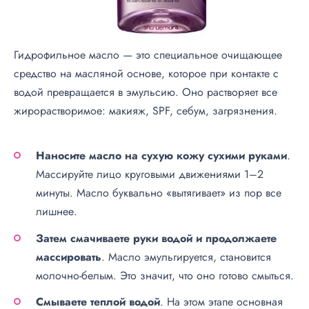
Гидрофильное масло — это специальное очищающее
средство на масляной основе, которое при контакте с
водой превращается в эмульсию. Оно растворяет все
жирорастворимое: макияж, SPF, себум, загрязнения.
Наносите масло на сухую кожу сухими руками
.
Массируйте лицо круговыми движениями 1–2
минуты. Масло буквально «вытягивает» из пор все
лишнее.
Затем смачиваете руки водой и продолжаете
массировать
. Масло эмульгируется, становится
молочно-белым. Это значит, что оно готово смыться.
Смываете теплой водой
. На этом этапе основная