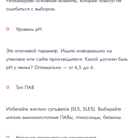
Резюмируем основные моменты, которые помогут не
ошибиться с выбором.
Уровень pH
Это ключевой параметр. Ищите информацию на
упаковке или сайте производителя. Какой должен быть
pH у пенки? Оптимально — от 4,5 до 6.
Тип ПАВ
Избегайте жестких сульфатов (SLS, SLES). Выбирайте
мягкие аминокислотные ПАВы, глюкозиды, бетаины.
Наличие увлажняющих компонентов