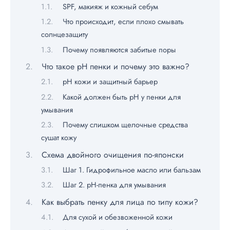
SPF, макияж и кожный себум
Что происходит, если плохо смывать
солнцезащиту
Почему появляются забитые поры
Что такое pH пенки и почему это важно?
pH кожи и защитный барьер
Какой должен быть pH у пенки для
умывания
Почему слишком щелочные средства
сушат кожу
Схема двойного очищения по-японски
Шаг 1. Гидрофильное масло или бальзам
Шаг 2. pH-пенка для умывания
Как выбрать пенку для лица по типу кожи?
Для сухой и обезвоженной кожи