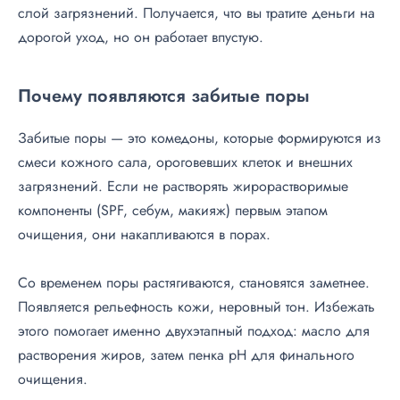
слой загрязнений. Получается, что вы тратите деньги на
дорогой уход, но он работает впустую.
Почему появляются забитые поры
Забитые поры — это комедоны, которые формируются из
смеси кожного сала, ороговевших клеток и внешних
загрязнений. Если не растворять жирорастворимые
компоненты (SPF, себум, макияж) первым этапом
очищения, они накапливаются в порах.
Со временем поры растягиваются, становятся заметнее.
Появляется рельефность кожи, неровный тон. Избежать
этого помогает именно двухэтапный подход: масло для
растворения жиров, затем пенка pH для финального
очищения.