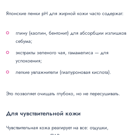
Японские пенки pH для жирной кожи часто содержат:
глину (каолин, бентонит) для абсорбции излишков
себума;
экстракты зеленого чая, гамамелиса — для
успокоения;
легкие увлажнители (гиалуроновая кислота).
Это позволяет очищать глубоко, но не пересушивать.
Для чувствительной кожи
Чувствительная кожа реагирует на все: отдушки,