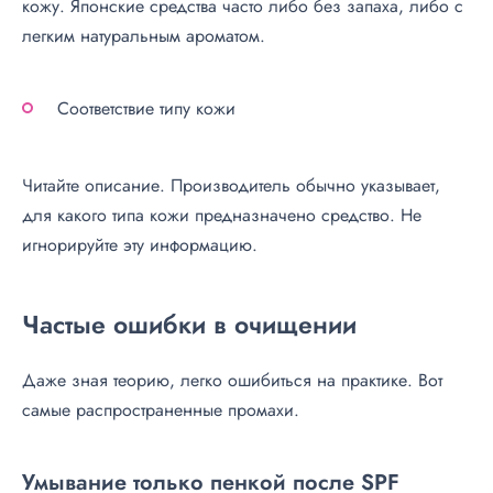
кожу. Японские средства часто либо без запаха, либо с
легким натуральным ароматом.
Соответствие типу кожи
Читайте описание. Производитель обычно указывает,
для какого типа кожи предназначено средство. Не
игнорируйте эту информацию.
Частые ошибки в очищении
Даже зная теорию, легко ошибиться на практике. Вот
самые распространенные промахи.
Умывание только пенкой после SPF