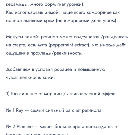
керамиды, много форм гиалуронки).
Как использовать зимой: чаще всего комфортнее как
ночной активный крем (не в морозный день утром).
Минусы зимой: ретинол может подсушивать/раздражать
на старте; есть мята (peppermint extract), что иногда даёт
ощущение прохлады/реактивность.
Добавляем в условия розацеа и повышенную
чувствительность кожи.
1) Кто сильнее от морщин / антивозрастной эффект
№ 1 Rey — самый сильный за счёт ретинола
№ 2 Plamine — мягче: больше про антиоксиданты +
барьер, чем про «морщины»