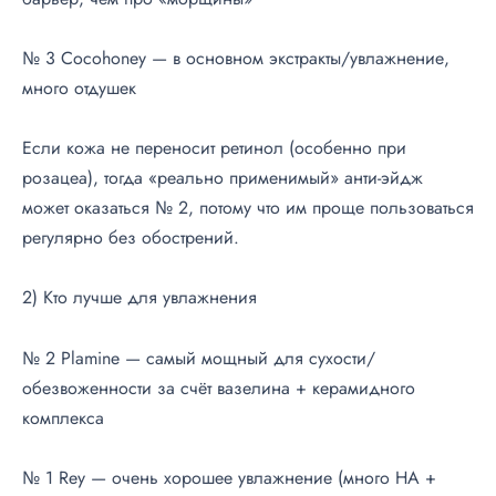
№ 3 Cocohoney — в основном экстракты/увлажнение,
много отдушек
Если кожа не переносит ретинол (особенно при
розацеа), тогда «реально применимый»
анти-эйдж
может оказаться № 2, потому что им проще пользоваться
регулярно без обострений.
2) Кто лучше для увлажнения
№ 2 Plamine — самый мощный для сухости/
обезвоженности за счёт вазелина + керамидного
комплекса
№ 1 Rey — очень хорошее увлажнение (много HA +