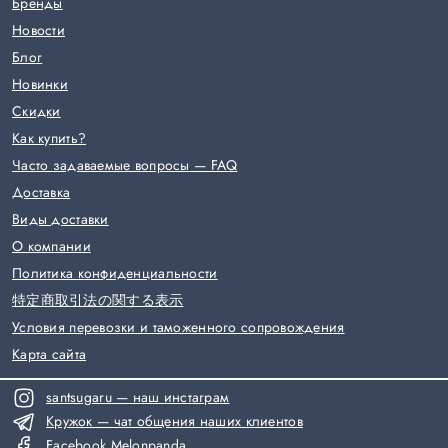
Бренды
Новости
Блог
Новинки
Скидки
Как купить?
Часто задаваемые вопросы — FAQ
Доставка
Виды доставки
О компании
Политика конфиденциальности
特定商取引法の関する表示
Условия перевозки и таможенного сопровождения
Карта сайта
santsugaru — наш инстаграм
Кружок — чат общения наших клиентов
Facebook Melonpanda