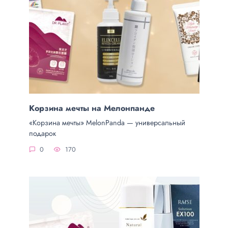
Корзина мечты на Мелонпанде
«Корзина мечты» MelonPanda — универсальный
подарок
0
170