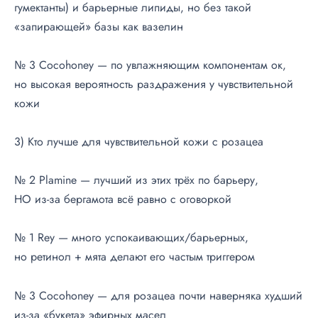
гумектанты) и барьерные липиды, но без такой
«запирающей» базы как вазелин
№ 3 Cocohoney — по увлажняющим компонентам ок,
но высокая вероятность раздражения у чувствительной
кожи
3) Кто лучше для чувствительной кожи с розацеа
№ 2 Plamine — лучший из этих трёх по барьеру,
НО
из-за
бергамота всё равно с оговоркой
№ 1 Rey — много успокаивающих/барьерных,
но ретинол + мята делают его частым триггером
№ 3 Cocohoney — для розацеа почти наверняка худший
из-за
«букета» эфирных масел