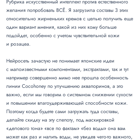
Рубрика искусственный интеллект против естественного
желания попробовать ВСЁ. Я загрузила составы 3 этих
относительно жирненьких кремов с целью получить еще
один вариант мнения, какой из них кому больше
подойдет, особенно с учетом чувствительной кожи
и розацеа.
Нейросеть зачастую не понимает японские идеи
с малоизвестными компонентами, экстрактами, так и тут
например совершенно мимо нее прошла особенность
линии Cocohoney по улучшению аквапоринов, а это
важно, если мы говорим о системном снижении сухости
и повышении влагоудерживающей способности кожи.
Поэтому когда будете сами загружать туда составы,
делайте скидку на эту слепоту, под маскировкой
«делового тона» «все по фактам» «без воды» она вам
может как раз и налить воды, не увидев
чего-то
важного,