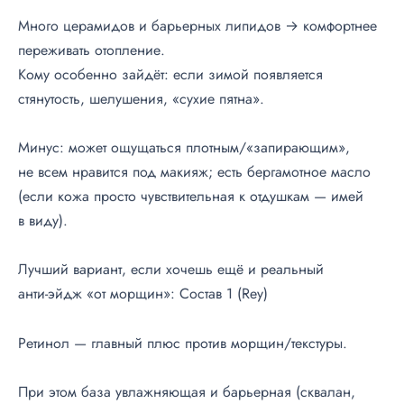
Много церамидов и барьерных липидов → комфортнее
переживать отопление.
Кому особенно зайдёт: если зимой появляется
стянутость, шелушения, «сухие пятна».
Минус: может ощущаться плотным/«запирающим»,
не всем нравится под макияж; есть бергамотное масло
(если кожа просто чувствительная к отдушкам — имей
в виду).
Лучший вариант, если хочешь ещё и реальный
анти-эйдж
«от морщин»: Состав 1 (Rey)
Ретинол — главный плюс против морщин/текстуры.
При этом база увлажняющая и барьерная (сквалан,