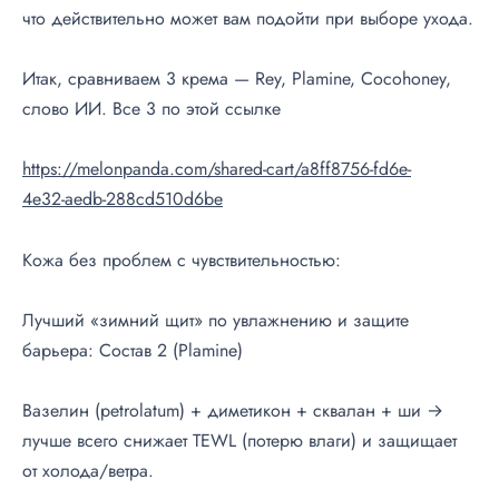
что действительно может вам подойти при выборе ухода.
Итак, сравниваем 3 крема — Rey, Plamine, Cocohoney,
слово ИИ. Все 3 по этой ссылке
https://melonpanda.com/
shared-cart
/a8ff8756-fd6e-
4e32-aedb-288cd510d6be
Кожа без проблем с чувствительностью:
Лучший «зимний щит» по увлажнению и защите
барьера: Состав 2 (Plamine)
Вазелин (petrolatum) + диметикон + сквалан + ши →
лучше всего снижает TEWL (потерю влаги) и защищает
от холода/ветра.