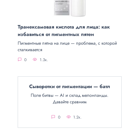
Транексамовая кислота для лица: как
избавиться от пигментных пятен
Пигментные пятна на лице — проблема, с которой
сталкивается
0
1.3к.
Сыворотки от пигментации — батл
Поле битвы — AI и склад мелонпанды.
Давайте сравним
0
1.2к.