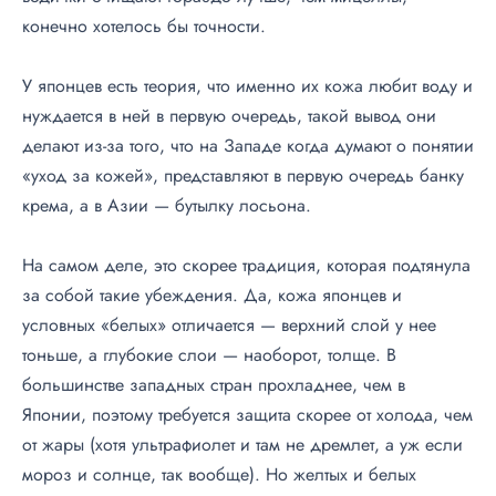
конечно хотелось бы точности.
У японцев есть теория, что именно их кожа любит воду и
нуждается в ней в первую очередь, такой вывод они
делают из-за того, что на Западе когда думают о понятии
«уход за кожей», представляют в первую очередь банку
крема, а в Азии — бутылку лосьона.
На самом деле, это скорее традиция, которая подтянула
за собой такие убеждения. Да, кожа японцев и
условных «белых» отличается — верхний слой у нее
тоньше, а глубокие слои — наоборот, толще. В
большинстве западных стран прохладнее, чем в
Японии, поэтому требуется защита скорее от холода, чем
от жары (хотя ультрафиолет и там не дремлет, а уж если
мороз и солнце, так вообще). Но желтых и белых