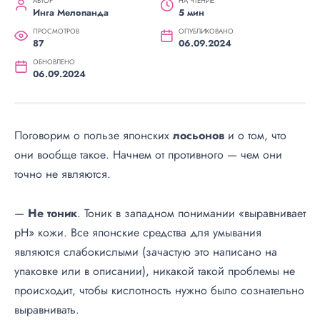
АВТОР
НА ЧТЕНИЕ
Инга Мелопанда
5 мин
ПРОСМОТРОВ
ОПУБЛИКОВАНО
87
06.09.2024
ОБНОВЛЕНО
06.09.2024
Поговорим о пользе японских
лосьонов
и о том, что
они вообще такое. Начнем от противного — чем они
точно не являются.
—
Не тоник
. Тоник в западном понимании «выравнивает
pH» кожи. Все японские средства для умывания
являются слабокислыми (зачастую это написано на
упаковке или в описании), никакой такой проблемы не
происходит, чтобы кислотность нужно было сознательно
выравнивать.