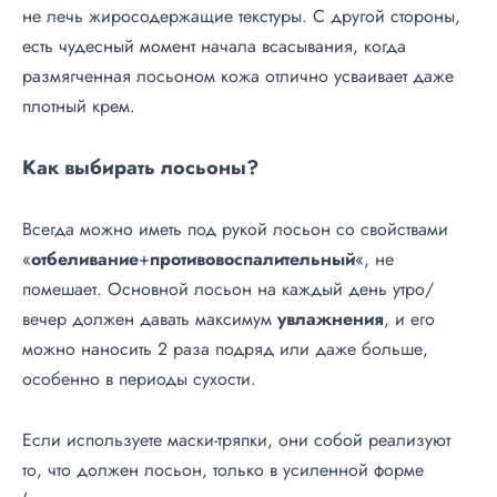
не лечь жиросодержащие текстуры. С другой стороны,
есть чудесный момент начала всасывания, когда
размягченная лосьоном кожа отлично усваивает даже
плотный крем.
Как выбирать лосьоны?
Всегда можно иметь под рукой лосьон со свойствами
«
отбеливание
+
противовоспалительный
«, не
помешает. Основной лосьон на каждый день утро/
вечер должен давать максимум
увлажнения
, и его
можно наносить 2 раза подряд или даже больше,
особенно в периоды сухости.
Если используете маски-тряпки, они собой реализуют
то, что должен лосьон, только в усиленной форме