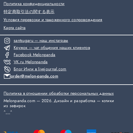
Политика конфиденциальности
特定商取引法の関する表示
Условия перевозки и таможенного сопровождения
Карта сайта
santsugaru — наш инстаграм
Кружок — чат общения наших клиентов
Facebook Melonpanda
VK.ru Melonpanda
Блог Инги в livejournal.com
order@melon-panda.com
Политика в отношении обработки персональных данных
Melonpanda.com — 2026.
Дизайн и разработка — котики
из зефирок
^__^