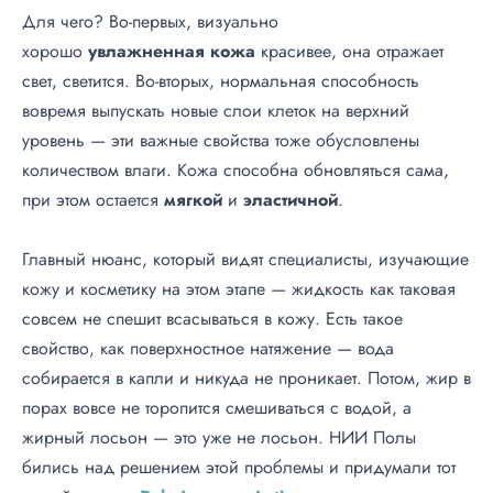
Для чего? Во-первых, визуально
хорошо
увлажненная
кожа
красивее, она отражает
свет, светится. Во-вторых, нормальная способность
вовремя выпускать новые слои клеток на верхний
уровень — эти важные свойства тоже обусловлены
количеством влаги. Кожа способна обновляться сама,
при этом остается
мягкой
и
эластичной
.
Главный нюанс, который видят специалисты, изучающие
кожу и косметику на этом этапе — жидкость как таковая
совсем не спешит всасываться в кожу. Есть такое
свойство, как поверхностное натяжение — вода
собирается в капли и никуда не проникает. Потом, жир в
порах вовсе не торопится смешиваться с водой, а
жирный лосьон — это уже не лосьон. НИИ Полы
бились над решением этой проблемы и придумали тот