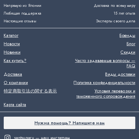
Напрямую из Японии
Доставка по всему миру
Любящая поддержка
15 лет опыта
Настоящие отзывы
Эксперты своего дела
Каталог
Бренды
Новости
Блог
Новинки
Скидки
Как купить?
Часто задаваемые вопросы —
FAQ
Доставка
Виды доставки
О компании
Политика конфиденциальности
特定商取引法の関する表示
Условия перевозки и
таможенного сопровождения
Карта сайта
Нужна помощь? Напишите нам
santsugaru — наш инстаграм