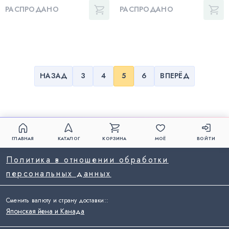
РАСПРОДАНО
РАСПРОДАНО
НАЗАД
3
4
5
6
ВПЕРЁД
ГЛАВНАЯ
КАТАЛОГ
КОРЗИНА
МОЁ
ВОЙТИ
Политика в отношении обработки
персональных данных
Сменить валюту и страну доставки:
:
Японская йена и Канада