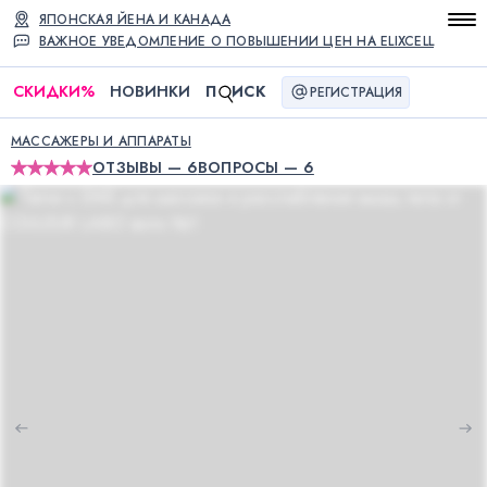
ЯПОНСКАЯ ЙЕНА И КАНАДА
ВАЖНОЕ УВЕДОМЛЕНИЕ О ПОВЫШЕНИИ ЦЕН НА ELIXCELL
СКИДКИ
%
НОВИНКИ
П
ИСК
РЕГИСТРАЦИЯ
МАССАЖЕРЫ И АППАРАТЫ
ОТЗЫВЫ — 6
ВОПРОСЫ — 6