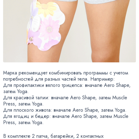
Марка рекомендует комбинировать программы с учетом
потребностей для разных частей тела. Например:
Для профилактики вялого трицепса: вначале Aero Shape
,
затем Yoga.
Для красивой талии: вначале Aero Shape
,
затем Muscle
Press
,
затем Yoga.
Для плоского живота: вначале Aero Shape
,
затем Yoga.
Для ягодиц и бедер: вначале Aero Shape
,
затем Muscle
Press
,
затем Yoga.
В комплекте 2 патча
,
батарейки
,
2 контактных