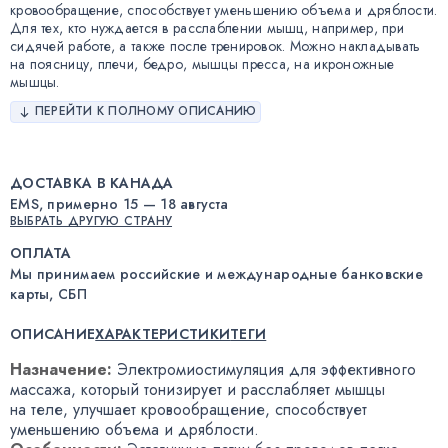
кровообращение, способствует уменьшению объема и дряблости.
Для тех, кто нуждается в расслаблении мышц, например, при
сидячей работе, а также после тренировок. Можно накладывать
на поясницу, плечи, бедро, мышцы пресса, на икроножные
мышцы.
ПЕРЕЙТИ К ПОЛНОМУ ОПИСАНИЮ
ДОСТАВКА В КАНАДА
EMS, примерно 15 — 18 августа
ВЫБРАТЬ ДРУГУЮ СТРАНУ
ОПЛАТА
Мы принимаем российские и международные банковские
карты, СБП
ОПИСАНИЕ
ХАРАКТЕРИСТИКИ
ТЕГИ
Назначение:
Электромиостимуляция для эффективного
массажа
,
который тонизирует и расслабляет мышцы
на теле
,
улучшает кровообращение
,
способствует
уменьшению объема и дряблости.