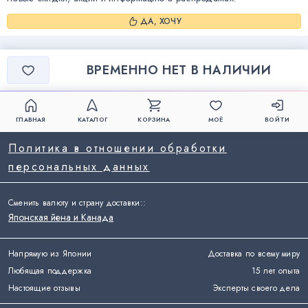
ДА, ХОЧУ
ВРЕМЕННО НЕТ В НАЛИЧИИ
ГЛАВНАЯ
КАТАЛОГ
КОРЗИНА
МОЁ
ВОЙТИ
Политика в отношении обработки
персональных данных
Сменить валюту и страну доставки:
:
Японская йена и Канада
Напрямую из Японии
Доставка по всему миру
Любящая поддержка
15 лет опыта
Настоящие отзывы
Эксперты своего дела