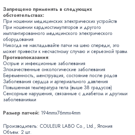
Запрещено применять в следующих
обстоятельствах:
При ношении медицинских электрических устройств
При ношении кардиостимуляторов и другого
имплантированного медицинского электрического
оборудования
Никогда не накладывайте патчи на шею спереди
,
это
может привести к несчастному случаю и серьезной травм
Противопоказания
:
Острые и инфекционные заболевания
Злокачественные онкологические заболевания
Беременность
,
менструация
,
состояние после родов
Заболевания сердца и артериального давления
Повышенная температура тела
(
выше 38 градусов)
Сенсорные нарушения
,
связанные с диабетом и другими
заболеваниями
Размер патчей:
194mmx76mmx4mm
Производитель: COULEUR LABO Co., Ltd., Япония
Объем: 2 шт.