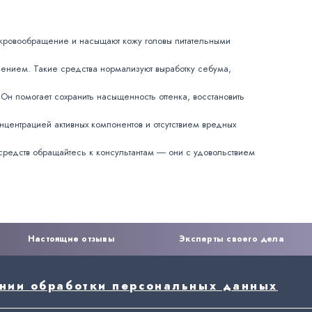
 кровообращение и насыщают кожу головы питательными
сением. Такие средства нормализуют выработку себума,
н помогает сохранить насыщенность оттенка, восстановить
центрацией активных компонентов и отсутствием вредных
средств обращайтесь к консультантам ― они с удовольствием
Настоящие отзывы
Эксперты своего дела
ении обработки персональных данных