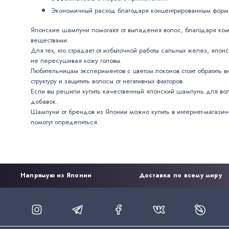
Экономичный расход благодаря концентрированным форм
Японские шампуни помогают от выпадения волос, благодаря ком
веществами.
Для тех, кто страдает от избыточной работы сальных желез, яп
не пересушивая кожу головы.
Любительницам экспериментов с цветом локонов стоит обратить 
структуру и защитить волосы от негативных факторов.
Если вы решили купить качественный японский шампунь для воло
добавок.
Шампуни от брендов из Японии можно купить в интернет-магазин
помогут определиться.
Напрямую из Японии
Доставка по всему миру