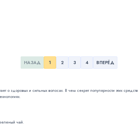
НАЗАД
1
2
3
4
ВПЕРЁД
ает о здоровых и сильных волосах. В чем секрет популярности этих средст
ехнологиях.
 зеленый чай.