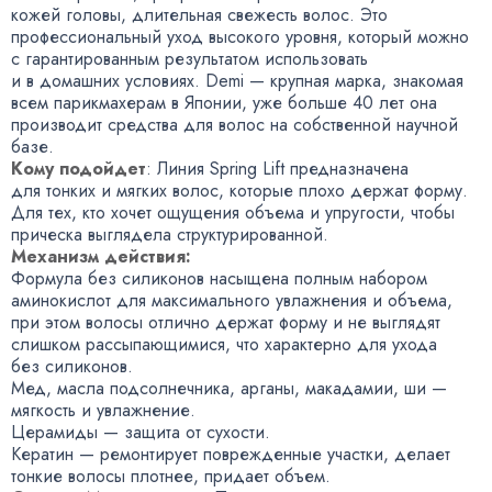
кожей головы
,
длительная свежесть волос. Это
профессиональный уход высокого уровня
,
который можно
с гарантированным результатом использовать
и в домашних условиях. Demi — крупная марка
,
знакомая
всем парикмахерам в Японии
,
уже больше 40 лет она
производит средства для волос на собственной научной
базе.
Кому подойдет
: Линия Spring Lift предназначена
для тонких и мягких волос
,
которые плохо держат форму.
Для тех
,
кто хочет ощущения объема и упругости
,
чтобы
прическа выглядела структурированной.
Механизм действия:
Формула без силиконов насыщена полным набором
аминокислот для максимального увлажнения и объема
,
при этом волосы отлично держат форму и не выглядят
слишком рассыпающимися
,
что характерно для ухода
без силиконов.
Мед
,
масла подсолнечника
,
арганы
,
макадамии
,
ши —
мягкость и увлажнение.
Церамиды — защита от сухости.
Кератин — ремонтирует поврежденные участки
,
делает
тонкие волосы плотнее
,
придает объем.