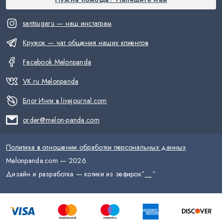
santsugaru — наш инстаграм
Кружок — чат общения наших клиентов
Facebook Melonpanda
VK.ru Melonpanda
Блог Инги в livejournal.com
order@melon-panda.com
Политика в отношении обработки персональных данных
Melonpanda.com —
2026
.
Дизайн и разработка — котики из зефирок
^__^