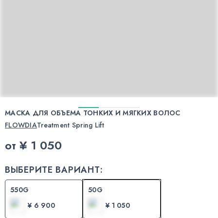
МАСКА ДЛЯ ОБЪЕМА ТОНКИХ И МЯГКИХ ВОЛОС
FLOWDIA
Treatment Spring Lift
от
¥ 1 050
ВЫБЕРИТЕ ВАРИАНТ:
550G
50G
¥ 6 900
¥ 1 050