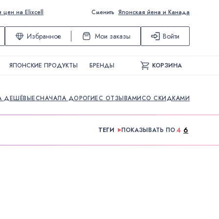
ен на Elixcell
Сменить
Японская йена и Канада
Избранное
Мои заказы
Войти
ЯПОНСКИЕ ПРОДУКТЫ
БРЕНДЫ
КОРЗИНА
А ДЕШЁВЫЕ
СНАЧАЛА ДОРОГИЕ
С ОТЗЫВАМИ
СО СКИДКАМИ
4
6
ТЕГИ
ПОКАЗЫВАТЬ ПО