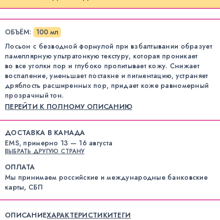
ОБЪЁМ
:
100 мл
Лосьон с безводной формулой при взбалтывании образует
ламеллярную ультратонкую текстуру, которая проникает
во все уголки пор и глубоко пропитывает кожу. Снижает
воспаление, уменьшает постакне и пигментацию, устраняет
дряблость расширенных пор, придает коже равномерный
прозрачный тон.
ПЕРЕЙТИ К ПОЛНОМУ ОПИСАНИЮ
ДОСТАВКА В КАНАДА
EMS, примерно 13 — 16 августа
ВЫБРАТЬ ДРУГУЮ СТРАНУ
ОПЛАТА
Мы принимаем российские и международные банковские
карты, СБП
ОПИСАНИЕ
ХАРАКТЕРИСТИКИ
ТЕГИ