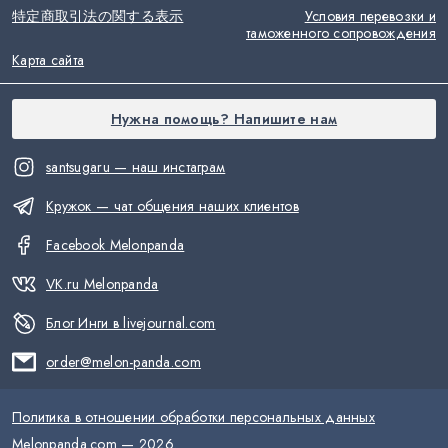
特定商取引法の関する表示
Условия перевозки и
таможенного сопровождения
Карта сайта
Нужна помощь? Напишите нам
santsugaru — наш инстаграм
Кружок — чат общения наших клиентов
Facebook Melonpanda
VK.ru Melonpanda
Блог Инги в livejournal.com
order@melon-panda.com
Политика в отношении обработки персональных данных
Melonpanda.com —
2026
.