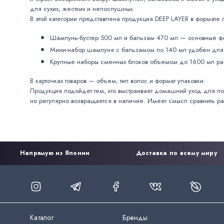
для сухих, жестких и непослушных.
В этой категории представлена продукция DEEP LAYER в формат
Шампунь-бустер 500 мл и бальзам 470 мл — основные ф
Мини-набор шампуня с бальзамом по 140 мл удобен для 
Крупные наборы сменных блоков объемом до 1600 мл рас
В карточках товаров — объем, тип волос и формат упаковки.
Продукция подойдет тем, кто выстраивает домашний уход для по
но регулярно возвращается в наличие. Имеет смысл сравнить ра
Напрямую из Японии
Доставка по всему миру
Каталог
Бренды