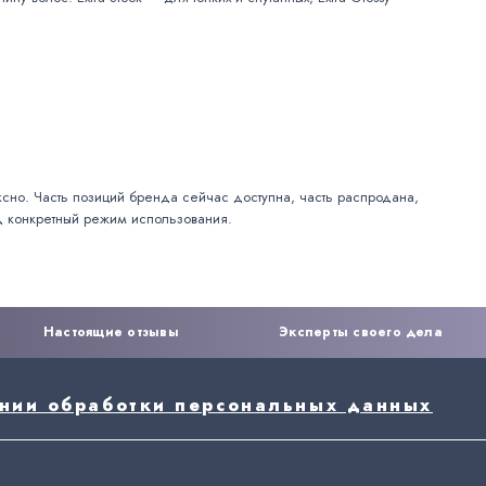
сно. Часть позиций бренда сейчас доступна, часть распродана,
од конкретный режим использования.
Настоящие отзывы
Эксперты своего дела
ении обработки персональных данных