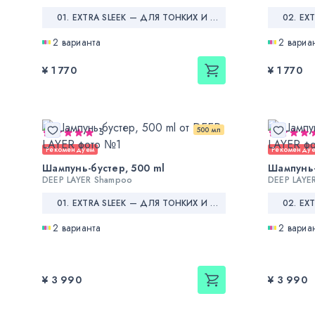
01. EXTRA SLEEK — ДЛЯ ТОНКИХ И СПУТАННЫХ ВОЛОС
2 варианта
2 вариа
¥ 1 770
¥ 1 770
500 мл
5
Рекомендуем
Рекоменду
Шампунь-бустер, 500 ml
Шампунь-
DEEP LAYER Shampoo
DEEP LAYE
01. EXTRA SLEEK — ДЛЯ ТОНКИХ И СПУТАННЫХ ВОЛОС
2 варианта
2 вариа
¥ 3 990
¥ 3 990