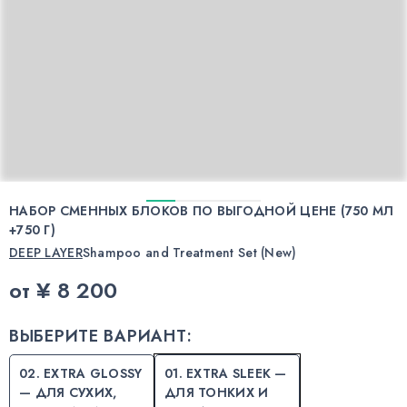
НАБОР СМЕННЫХ БЛОКОВ ПО ВЫГОДНОЙ ЦЕНЕ (750 МЛ
+750 Г)
DEEP LAYER
Shampoo and Treatment Set (New)
от
¥ 8 200
ВЫБЕРИТЕ ВАРИАНТ:
02. EXTRA GLOSSY
01. EXTRA SLEEK —
— ДЛЯ СУХИХ,
ДЛЯ ТОНКИХ И