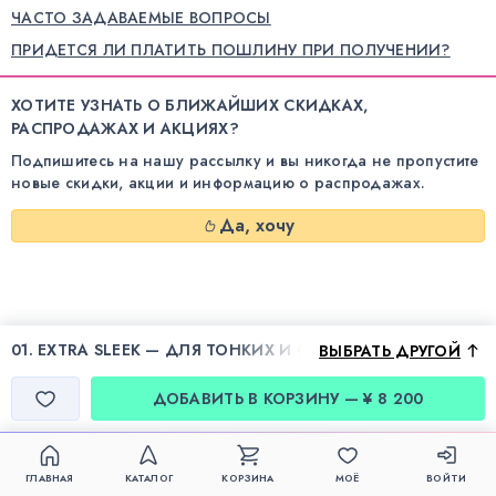
ЧАСТО ЗАДАВАЕМЫЕ ВОПРОСЫ
ПРИДЕТСЯ ЛИ ПЛАТИТЬ ПОШЛИНУ ПРИ ПОЛУЧЕНИИ?
ХОТИТЕ УЗНАТЬ О БЛИЖАЙШИХ СКИДКАХ,
РАСПРОДАЖАХ И АКЦИЯХ?
Подпишитесь на нашу рассылку и вы никогда не пропустите
новые скидки, акции и информацию о распродажах.
Да, хочу
01. EXTRA SLEEK — ДЛЯ ТОНКИХ И СПУТАННЫХ ВОЛОС
ВЫБРАТЬ ДРУГОЙ
ДОБАВИТЬ В КОРЗИНУ — ¥ 8 200
ГЛАВНАЯ
КАТАЛОГ
КОРЗИНА
МОЁ
ВОЙТИ