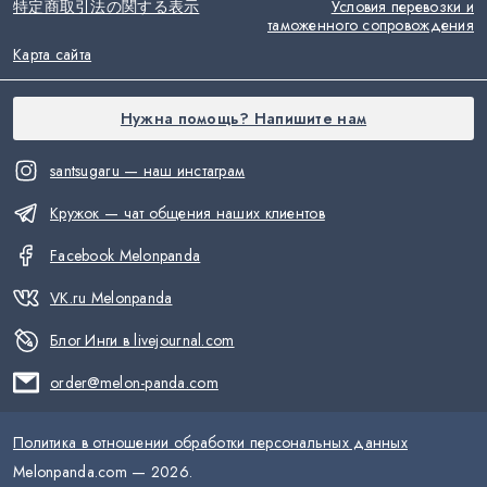
特定商取引法の関する表示
Условия перевозки и
таможенного сопровождения
Карта сайта
Нужна помощь? Напишите нам
santsugaru — наш инстаграм
Кружок — чат общения наших клиентов
Facebook Melonpanda
VK.ru Melonpanda
Блог Инги в livejournal.com
order@melon-panda.com
Политика в отношении обработки персональных данных
Melonpanda.com —
2026
.