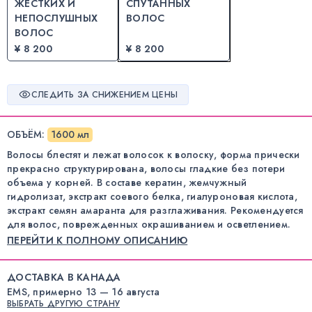
ЖЕСТКИХ И
СПУТАННЫХ
НЕПОСЛУШНЫХ
ВОЛОС
ВОЛОС
¥ 8 200
¥ 8 200
СЛЕДИТЬ ЗА СНИЖЕНИЕМ ЦЕНЫ
ОБЪЁМ
:
1600 мл
Волосы блестят и лежат волосок к волоску, форма прически
прекрасно структурирована, волосы гладкие без потери
объема у корней. В составе кератин, жемчужный
гидролизат, экстракт соевого белка, гиалуроновая кислота,
экстракт семян амаранта для разглаживания. Рекомендуется
для волос, поврежденных окрашиванием и осветлением.
ПЕРЕЙТИ К ПОЛНОМУ ОПИСАНИЮ
ДОСТАВКА В КАНАДА
EMS, примерно 13 — 16 августа
ВЫБРАТЬ ДРУГУЮ СТРАНУ