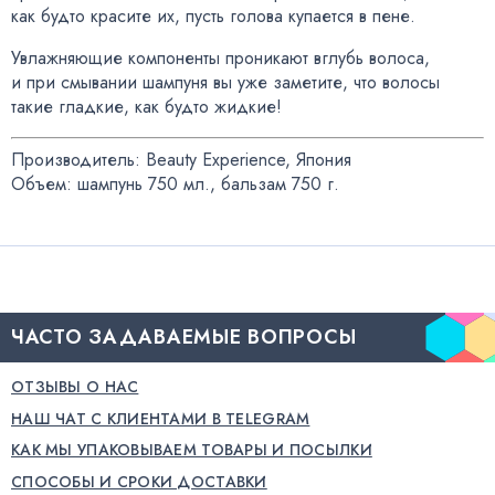
как будто красите их
,
пусть голова купается в пене.
Увлажняющие компоненты проникают вглубь волоса
,
и при смывании шампуня вы уже заметите
,
что волосы
такие гладкие
,
как будто жидкие!
Производитель: Beauty Experience
,
Япония
Объем: шампунь 750 мл., бальзам 750 г.
ЧАСТО ЗАДАВАЕМЫЕ ВОПРОСЫ
ОТЗЫВЫ О НАС
НАШ ЧАТ С КЛИЕНТАМИ В TELEGRAM
КАК МЫ УПАКОВЫВАЕМ ТОВАРЫ И ПОСЫЛКИ
СПОСОБЫ И СРОКИ ДОСТАВКИ