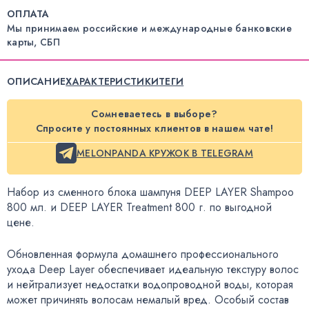
ОПЛАТА
Мы принимаем российские и международные банковские
карты, СБП
ОПИСАНИЕ
ХАРАКТЕРИСТИКИ
ТЕГИ
Сомневаетесь в выборе?
Спросите у постоянных клиентов в нашем чате!
MELONPANDA КРУЖОК В TELEGRAM
Набор из сменного блока шампуня DEEP LAYER Shampoo
800 мл. и DEEP LAYER Treatment 800 г. по выгодной
цене.
Обновленная формула домашнего профессионального
ухода Deep Layer обеспечивает идеальную текстуру волос
и нейтрализует недостатки водопроводной воды
,
которая
может причинять волосам немалый вред. Особый состав