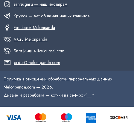
santsugaru — наш инстаграм
Кружок — чат общения наших клиентов
Facebook Melonpanda
VK.ru Melonpanda
Блог Инги в livejournal.com
order@melon-panda.com
Политика в отношении обработки персональных данных
Melonpanda.com —
2026
.
Дизайн и разработка — котики из зефирок
^__^