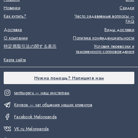
Новинки
Скидки
Как купить?
Часто задаваемые вопросы —
FAQ
Доставка
Виды доставки
О компании
Политика конфиденциальности
特定商取引法の関する表示
Условия перевозки и
таможенного сопровождения
Карта сайта
Нужна помощь? Напишите нам
santsugaru — наш инстаграм
Кружок — чат общения наших клиентов
Facebook Melonpanda
VK.ru Melonpanda