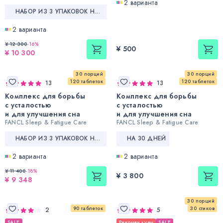
2 варианта
НАБОР ИЗ 3 УПАКОВОК НА 90 ДНЕЙ
2 варианта
¥ 12 300
-
16
%
¥ 500
¥ 10 300
30 порций
30 порций
120 таблеток
120 таблеток
13
13
Комплекс для борьбы
Комплекс для борьбы
с усталостью
с усталостью
и для улучшения сна
и для улучшения сна
FANCL Sleep & Fatigue Care
FANCL Sleep & Fatigue Care
НАБОР ИЗ 3 УПАКОВОК НА 90 ДНЕЙ
НА 30 ДНЕЙ
2 варианта
2 варианта
¥ 11 400
-
18
%
¥ 3 800
¥ 9 348
30 порций
90 таблеток
30 стиков
2
5
SALE
Рекомендуем
SALE