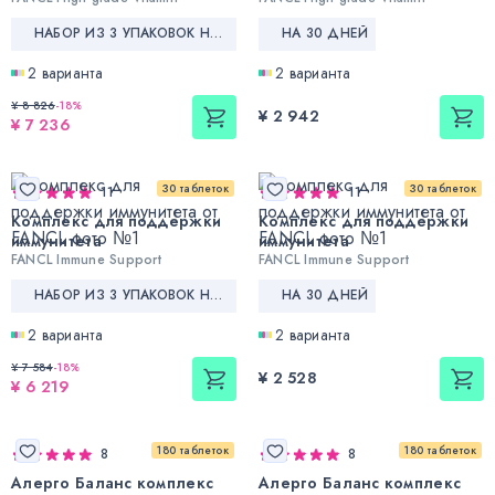
НАБОР ИЗ 3 УПАКОВОК НА 90 ДНЕЙ
НА 30 ДНЕЙ
2 варианта
2 варианта
¥ 8 826
-
18
%
¥ 2 942
¥ 7 236
30 таблеток
30 таблеток
11
11
Комплекс для поддержки
Комплекс для поддержки
иммунитета
иммунитета
FANCL Immune Support
FANCL Immune Support
НАБОР ИЗ 3 УПАКОВОК НА 90 ДНЕЙ
НА 30 ДНЕЙ
2 варианта
2 варианта
¥ 7 584
-
18
%
¥ 2 528
¥ 6 219
180 таблеток
180 таблеток
8
8
Алерго Баланс комплекс
Алерго Баланс комплекс