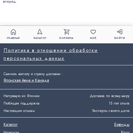
вперед.
ГЛАВНАЯ
КАТАЛОГ
КОРЗИНА
МОЁ
ВОЙТИ
Политика в отношении обработки
персональных данных
Сменить валюту и страну доставки:
:
Японская йена и Канада
Напрямую из Японии
Доставка по всему миру
Любящая поддержка
15 лет опыта
Настоящие отзывы
Эксперты своего дела
Каталог
Бренды
Новости
Блог