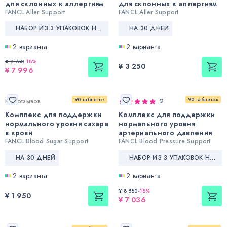
для склонных к аллергиям
для склонных к аллергиям
FANCL Aller Support
FANCL Aller Support
НАБОР ИЗ 3 УПАКОВОК НА 90 ДНЕЙ
НА 30 ДНЕЙ
2 варианта
2 варианта
¥ 9 750
-
18
%
¥ 3 250
¥ 7 996
90 таблеток
90 таблеток
Нет отзывов
2
Комплекс для поддержки
Комплекс для поддержки
нормального уровня сахара
нормального уровня
в крови
артериального давления
FANCL Blood Sugar Support
FANCL Blood Pressure Support
НА 30 ДНЕЙ
НАБОР ИЗ 3 УПАКОВОК НА 90 ДНЕЙ
2 варианта
2 варианта
¥ 8 580
-
18
%
¥ 1 950
¥ 7 036