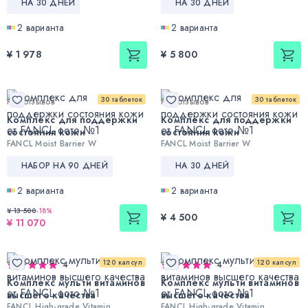
НА 30 ДНЕЙ
НА 30 ДНЕЙ
2 варианта
2 варианта
¥ 1 978
¥ 5 800
30 таблеток
30 таблеток
Нет отзывов
Нет отзывов
Комплекс для поддержки
Комплекс для поддержки
состояния кожи
состояния кожи
FANCL Moist Barrier W
FANCL Moist Barrier W
НАБОР НА 90 ДНЕЙ
НА 30 ДНЕЙ
2 варианта
2 варианта
¥ 13 500
-
18
%
¥ 4 500
¥ 11 070
120 капсул
120 капсул
4
4
Комплекс мульти витаминов
Комплекс мульти витаминов
высшего качества
высшего качества
FANCL High-grade Vitamin
FANCL High-grade Vitamin