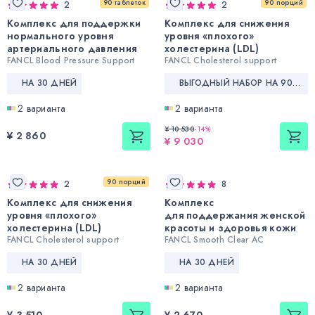
90 таблеток
90 порций
2
2
Комплекс для поддержки
Комплекс для снижения
нормального уровня
уровня «плохого»
артериального давления
холестерина (LDL)
FANCL Blood Pressure Support
FANCL Cholesterol support
НА 30 ДНЕЙ
ВЫГОДНЫЙ НАБОР НА 90 ДНЕЙ
2 варианта
2 варианта
¥ 10 530
-
14
%
¥ 2 860
¥ 9 030
90 порций
2
8
Комплекс для снижения
Комплекс
уровня «плохого»
для поддержания женской
холестерина (LDL)
красоты и здоровья кожи
FANCL Cholesterol support
FANCL Smooth Clear AC
НА 30 ДНЕЙ
НА 30 ДНЕЙ
2 варианта
2 варианта