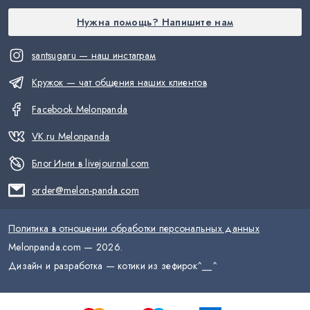
Нужна помощь? Напишите нам
santsugaru — наш инстаграм
Кружок — чат общения наших клиентов
Facebook Melonpanda
VK.ru Melonpanda
Блог Инги в livejournal.com
order@melon-panda.com
Политика в отношении обработки персональных данных
Melonpanda.com —
2026
.
Дизайн и разработка — котики из зефирок
^__^