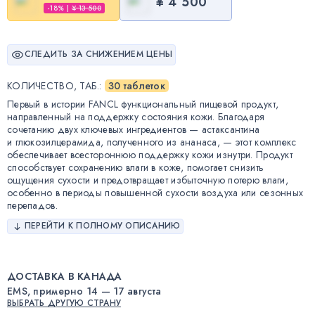
¥ 4 500
-18%
|
¥ 13 500
СЛЕДИТЬ ЗА СНИЖЕНИЕМ ЦЕНЫ
КОЛИЧЕСТВО, ТАБ.
:
30 таблеток
Первый в истории FANCL функциональный пищевой продукт,
направленный на поддержку состояния кожи. Благодаря
сочетанию двух ключевых ингредиентов — астаксантина
и глюкозилцерамида, полученного из ананаса, — этот комплекс
обеспечивает всестороннюю поддержку кожи изнутри. Продукт
способствует сохранению влаги в коже, помогает снизить
ощущения сухости и предотвращает избыточную потерю влаги,
особенно в периоды повышенной сухости воздуха или сезонных
перепадов.
ПЕРЕЙТИ К ПОЛНОМУ ОПИСАНИЮ
ДОСТАВКА В КАНАДА
EMS, примерно 14 — 17 августа
ВЫБРАТЬ ДРУГУЮ СТРАНУ