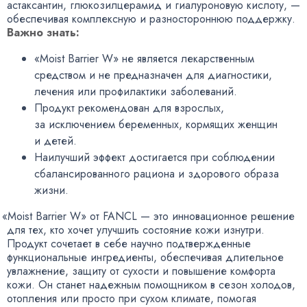
астаксантин
,
глюкозилцерамид и гиалуроновую кислоту, —
обеспечивая комплексную и разностороннюю поддержку.
Важно знать:
«Moist Barrier W» не является лекарственным
средством и не предназначен для диагностики
,
лечения или профилактики заболеваний.
Продукт рекомендован для взрослых
,
за исключением беременных
,
кормящих женщин
и детей.
Наилучший эффект достигается при соблюдении
сбалансированного рациона и здорового образа
жизни.
«
Moist Barrier W» от FANCL — это инновационное решение
для тех
,
кто хочет улучшить состояние кожи изнутри.
Продукт сочетает в себе научно подтвержденные
функциональные ингредиенты
,
обеспечивая длительное
увлажнение
,
защиту от сухости и повышение комфорта
кожи. Он станет надежным помощником в сезон холодов
,
отопления или просто при сухом климате
,
помогая