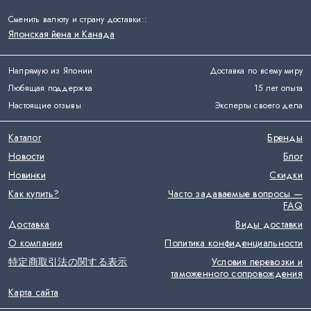
Сменить валюту и страну доставки:
:
Японская йена и Канада
Напрямую из Японии
Доставка по всему миру
Любящая поддержка
15 лет опыта
Настоящие отзывы
Эксперты своего дела
Каталог
Бренды
Новости
Блог
Новинки
Скидки
Как купить?
Часто задаваемые вопросы —
FAQ
Доставка
Виды доставки
О компании
Политика конфиденциальности
特定商取引法の関する表示
Условия перевозки и
таможенного сопровождения
Карта сайта