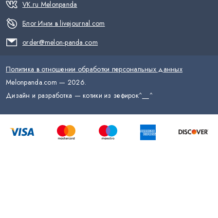
VK.ru Melonpanda
Блог Инги в livejournal.com
order@melon-panda.com
Политика в отношении обработки персональных данных
Melonpanda.com —
2026
.
Дизайн и разработка — котики из зефирок
^__^