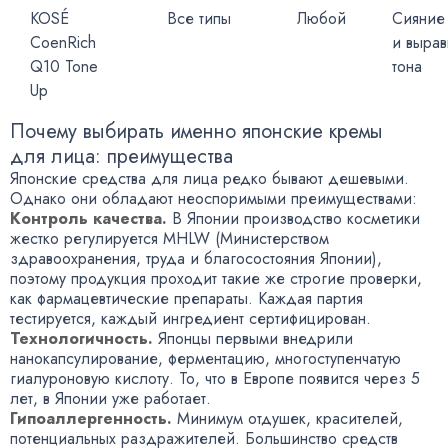
KOSÉ
Все типы
Любой
Сияние
CoenRich
и выра
Q10 Tone
тона
Up
Почему выбирать именно японские кремы
для лица: преимущества
Японские средства для лица редко бывают дешевыми.
Однако они обладают неоспоримыми преимуществами:
Контроль качества.
В Японии производство косметики
жестко регулируется MHLW (Министерством
здравоохранения, труда и благосостояния Японии),
поэтому продукция проходит такие же строгие проверки,
как фармацевтические препараты. Каждая партия
тестируется, каждый ингредиент сертифицирован.
Технологичность.
Японцы первыми внедрили
нанокапсулирование, ферментацию, многоступенчатую
гиалуроновую кислоту. То, что в Европе появится через 5
лет, в Японии уже работает.
Гипоаллергенность.
Минимум отдушек, красителей,
потенциальных раздражителей. Большинство средств