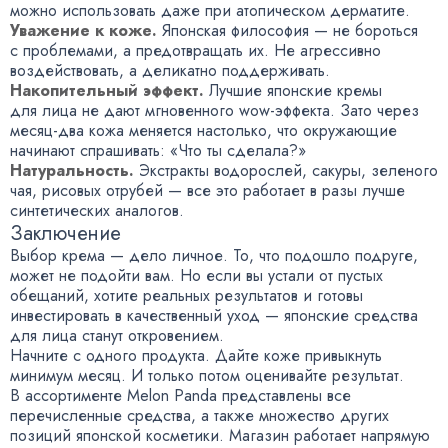
можно использовать даже при атопическом дерматите.
Уважение к коже.
Японская философия — не бороться
с проблемами, а предотвращать их. Не агрессивно
воздействовать, а деликатно поддерживать.
Накопительный эффект.
Лучшие японские кремы
для лица не дают мгновенного wow-эффекта. Зато через
месяц-два кожа меняется настолько, что окружающие
начинают спрашивать: «Что ты сделала?»
Натуральность.
Экстракты водорослей, сакуры, зеленого
чая, рисовых отрубей — все это работает в разы лучше
синтетических аналогов.
Заключение
Выбор крема — дело личное. То, что подошло подруге,
может не подойти вам. Но если вы устали от пустых
обещаний, хотите реальных результатов и готовы
инвестировать в качественный уход — японские средства
для лица станут откровением.
Начните с одного продукта. Дайте коже привыкнуть
минимум месяц. И только потом оценивайте результат.
В ассортименте Melon Panda представлены все
перечисленные средства, а также множество других
позиций японской косметики. Магазин работает напрямую