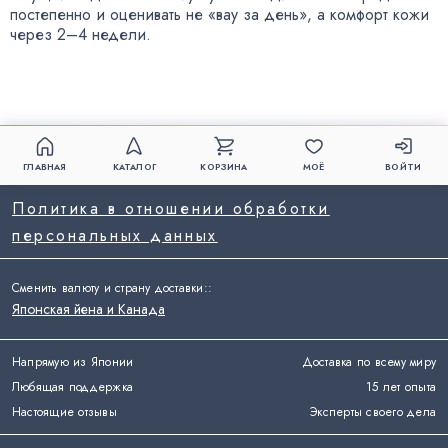
постепенно и оценивать не «вау за день», а комфорт кожи
через 2–4 недели.
ГЛАВНАЯ
КАТАЛОГ
КОРЗИНА
МОЁ
ВОЙТИ
Политика в отношении обработки
персональных данных
Сменить валюту и страну доставки:
:
Японская йена и Канада
Напрямую из Японии
Доставка по всему миру
Любящая поддержка
15 лет опыта
Настоящие отзывы
Эксперты своего дела