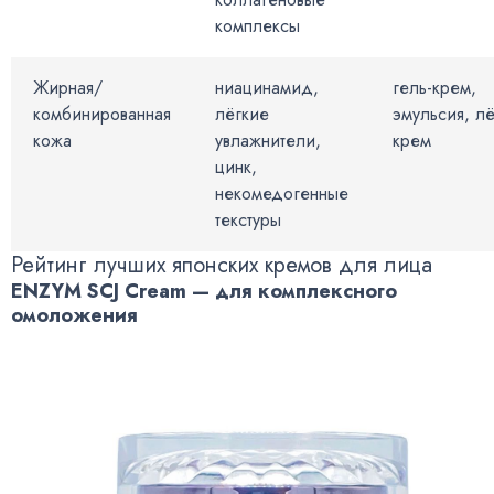
комплексы
Жирная/
ниацинамид,
гель-крем,
комбинированная
лёгкие
эмульсия, л
кожа
увлажнители,
крем
цинк,
некомедогенные
текстуры
Рейтинг лучших японских кремов для лица
ENZYM SCJ Cream — для комплексного
омоложения