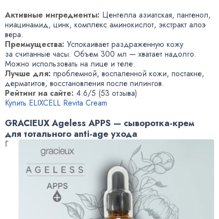
Активные ингредиенты:
Центелла азиатская, пантенол,
ниацинамид, цинк, комплекс аминокислот, экстракт алоэ
вера.
Преимущества:
Успокаивает раздраженную кожу
за считанные часы. Объем 300 мл — хватает надолго.
Можно использовать на лице и теле.
Лучше для:
проблемной, воспаленной кожи, постакне,
дерматитов, восстановления после пилингов.
Рейтинг на сайте:
4.6/5 (53 отзыва)
Купить ELIXCELL Revita Cream
GRACIEUX Ageless APPS — сыворотка-крем
для тотального anti-age ухода
Г