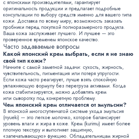
с японскими производителями, гарантирует
оригинальность продукции и предлагает подробные
консультации по выбору средств именно для вашего типа
кожи. Доставка по всему миру, возможность заказать
пробники перед покупкой полноразмерного продукта.
Ваша кожа заслуживает лучшего. И лучшее — это
проверенное временем японское качество.
Часто задаваемые вопросы
Какой японский крем выбрать, если я не знаю
свой тип кожи?
Начните с самой заметной задачи: сухость, жирность,
чувствительность, пигментация или потеря упругости.
Если кожа часто реагирует, лучше взять спокойную
увлажняющую формулу без перегруза активами. Когда
кожа стабилизируется, можно добавлять крем
или сыворотку под конкретную проблему.
Чем японский крем отличается от эмульсии?
В японской многоступенчатой системе ухода эмульсия
(nyueki) — это легкое молочко, которое балансирует
уровень влаги и жира в коже. Крем (kurimu) имеет более
плотную текстуру и выполняет защитную,
«запечатывающую» функцию. Обладательницам жирной