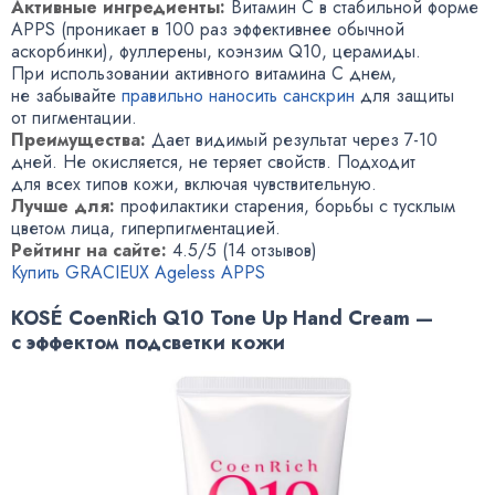
Активные ингредиенты:
Витамин С в стабильной форме
APPS (проникает в 100 раз эффективнее обычной
аскорбинки), фуллерены, коэнзим Q10, церамиды.
При использовании активного витамина С днем,
не забывайте
правильно наносить санскрин
для защиты
от пигментации.
Преимущества:
Дает видимый результат через 7-10
дней. Не окисляется, не теряет свойств. Подходит
для всех типов кожи, включая чувствительную.
Лучше для:
профилактики старения, борьбы с тусклым
цветом лица, гиперпигментацией.
Рейтинг на сайте:
4.5/5 (14 отзывов)
Купить GRACIEUX Ageless APPS
KOSÉ CoenRich Q10 Tone Up Hand Cream —
с эффектом подсветки кожи