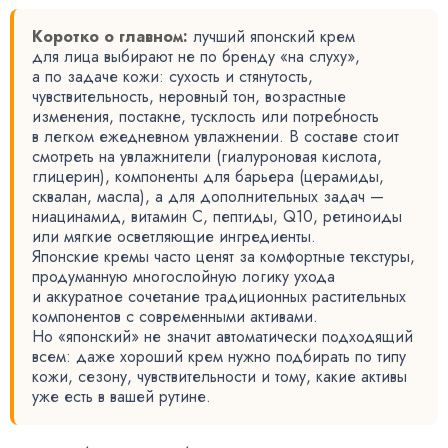
Коротко о главном:
лучший японский крем
для лица выбирают не по бренду «на слуху»,
а по задаче кожи: сухость и стянутость,
чувствительность, неровный тон, возрастные
изменения, постакне, тусклость или потребность
в легком ежедневном увлажнении. В составе стоит
смотреть на увлажнители (гиалуроновая кислота,
глицерин), компоненты для барьера (церамиды,
сквалан, масла), а для дополнительных задач —
ниацинамид, витамин C, пептиды, Q10, ретиноиды
или мягкие осветляющие ингредиенты.
Японские кремы часто ценят за комфортные текстуры,
продуманную многослойную логику ухода
и аккуратное сочетание традиционных растительных
компонентов с современными активами.
Но «японский» не значит автоматически подходящий
всем: даже хороший крем нужно подбирать по типу
кожи, сезону, чувствительности и тому, какие активы
уже есть в вашей рутине.