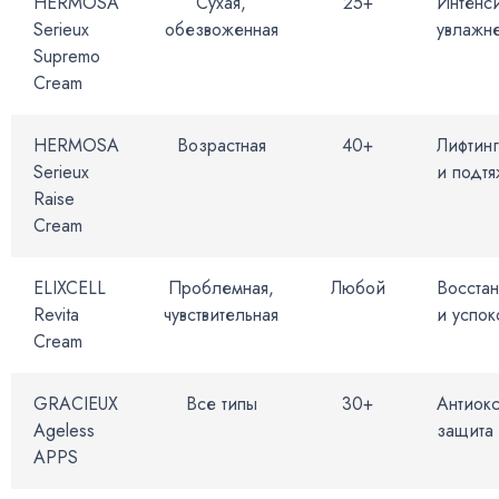
HERMOSA
Сухая,
25+
Интенс
Serieux
обезвоженная
увлажн
Supremo
Cream
HERMOSA
Возрастная
40+
Лифтинг
Serieux
и подтя
Raise
Cream
ELIXCELL
Проблемная,
Любой
Восста
Revita
чувствительная
и успо
Cream
GRACIEUX
Все типы
30+
Антиок
Ageless
защита
APPS