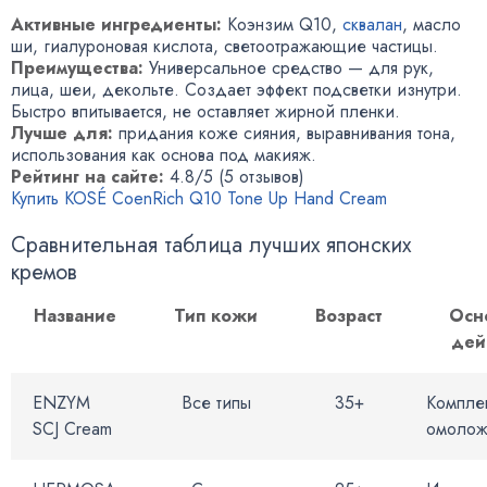
Активные ингредиенты:
Коэнзим Q10,
сквалан
, масло
ши, гиалуроновая кислота, светоотражающие частицы.
Преимущества:
Универсальное средство — для рук,
лица, шеи, декольте. Создает эффект подсветки изнутри.
Быстро впитывается, не оставляет жирной пленки.
Лучше для:
придания коже сияния, выравнивания тона,
использования как основа под макияж.
Рейтинг на сайте:
4.8/5 (5 отзывов)
Купить KOSÉ CoenRich Q10 Tone Up Hand Cream
Сравнительная таблица лучших японских
кремов
Название
Тип кожи
Возраст
Осн
дей
ENZYM
Все типы
35+
Компле
SCJ Cream
омолож