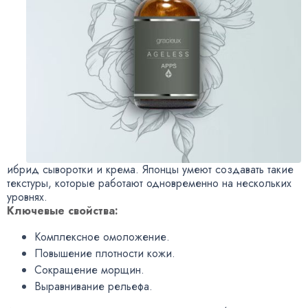
ибрид сыворотки и крема. Японцы умеют создавать такие
текстуры, которые работают одновременно на нескольких
уровнях.
Ключевые свойства:
Комплексное омоложение.
Повышение плотности кожи.
Сокращение морщин.
Выравнивание рельефа.