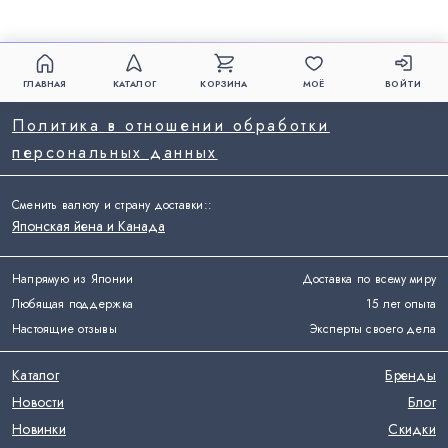
ГЛАВНАЯ
КАТАЛОГ
КОРЗИНА
МОЁ
ВОЙТИ
Политика в отношении обработки
персональных данных
Сменить валюту и страну доставки:
:
Японская йена и Канада
Напрямую из Японии
Доставка по всему миру
Любящая поддержка
15 лет опыта
Настоящие отзывы
Эксперты своего дела
Каталог
Бренды
Новости
Блог
Новинки
Скидки