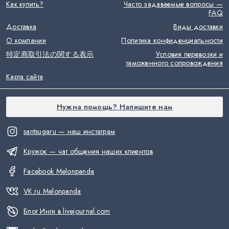
Как купить?
Часто задаваемые вопросы —
FAQ
Доставка
Виды доставки
О компании
Политика конфиденциальности
特定商取引法の関する表示
Условия перевозки и
таможенного сопровождения
Карта сайта
Нужна помощь? Напишите нам
santsugaru — наш инстаграм
Кружок — чат общения наших клиентов
Facebook Melonpanda
VK.ru Melonpanda
Блог Инги в livejournal.com