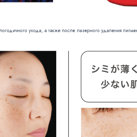
логодичного ухода
,
а также после лазерного удаления пигм