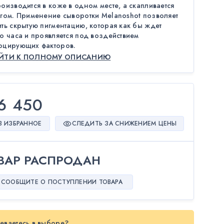
оизводится в коже в одном месте, а скапливается
угом. Применение сыворотки Melanoshot позволяет
ть скрытую пигментацию, которая как бы ждет
о часа и проявляется под воздействием
оцирующих факторов.
ЕЙТИ К ПОЛНОМУ ОПИСАНИЮ
6 450
В ИЗБРАННОЕ
СЛЕДИТЬ ЗА СНИЖЕНИЕМ ЦЕНЫ
ВАР РАСПРОДАН
СООБЩИТЕ О ПОСТУПЛЕНИИ ТОВАРА
еваетесь в выборе?