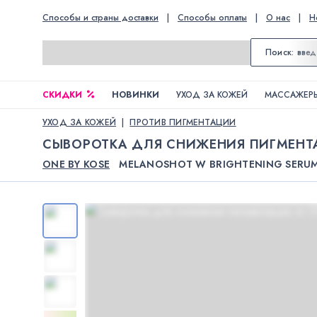
Способы и страны доставки
|
Способы оплаты
|
О нас
|
Н
СКИДКИ
НОВИНКИ
УХОД ЗА КОЖЕЙ
МАССАЖЕРЫ
УХОД ЗА КОЖЕЙ
ПРОТИВ ПИГМЕНТАЦИИ
СЫВОРОТКА ДЛЯ СНИЖЕНИЯ ПИГМЕН
ONE BY KOSE
MELANOSHOT W BRIGHTENING SERU