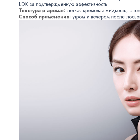
LDK за подтвержденную эффективность.
Текстура и аромат:
легкая кремовая жидкость
,
с то
Способ применения:
утром и вечером после лосьо