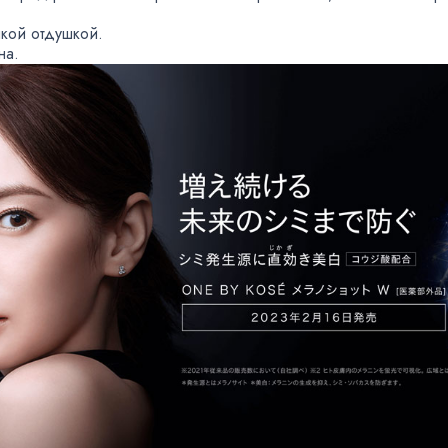
нкой отдушкой.
на.