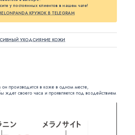
ите у постоянных клиентов в нашем чате!
MELONPANDA КРУЖОК В TELEGRAM
СИВНЫЙ УХОД
СИЯНИЕ КОЖИ
 он производится в коже в одном месте
,
 бы ждет своего часа и проявляется под воздействием