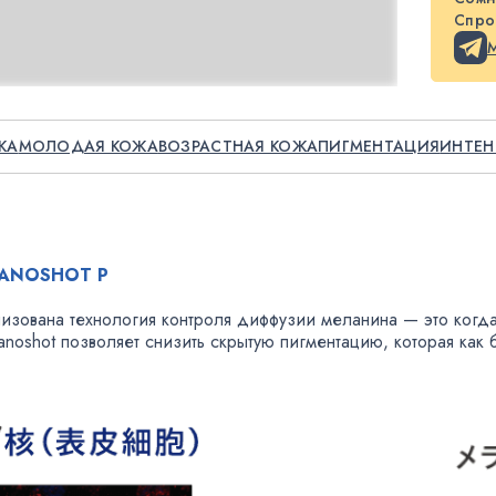
Спрос
ЖА
МОЛОДАЯ КОЖА
ВОЗРАСТНАЯ КОЖА
ПИГМЕНТАЦИЯ
ИНТЕН
ANOSHOT P
изована технология контроля диффузии меланина — это когда
anoshot позволяет снизить скрытую пигментацию
,
которая как