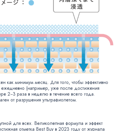
ен как минимум месяц. Для того
,
чтобы эффективно
е ежедневно
(
например
,
уже после достижения
ре 2−3 раза в неделю в течение всего года.
аген от разрушения ультрафиолетом.
тупной для всех. Великолепная формула и эффект
естижная отметка Best Buy в 2023 году от журнала