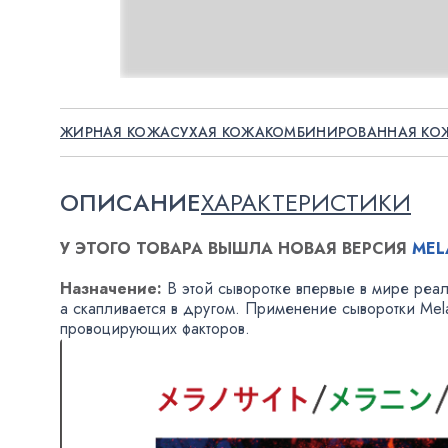
ЖИРНАЯ КОЖА
СУХАЯ КОЖА
КОМБИНИРОВАННАЯ КО
ОПИСАНИЕ
ХАРАКТЕРИСТИКИ
У ЭТОГО ТОВАРА ВЫШЛА НОВАЯ ВЕРСИЯ
MEL
Назначение:
В этой сыворотке впервые в мире реал
а скапливается в другом. Применение сыворотки Mel
провоцирующих факторов.