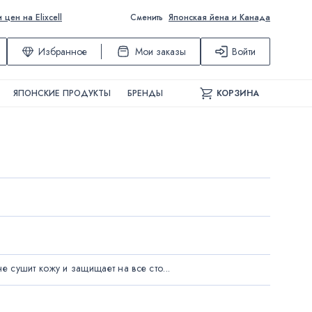
ен на Elixcell
Сменить
Японская йена и Канада
Избранное
Мои заказы
Войти
ЯПОНСКИЕ ПРОДУКТЫ
БРЕНДЫ
КОРЗИНА
е сушит кожу и защищает на все сто...