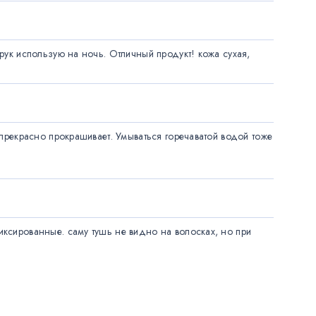
рук использую на ночь. Отличный продукт! кожа сухая, 
прекрасно прокрашивает. Умываться горечаватой водой тоже 
ксированные. саму тушь не видно на волосках, но при 