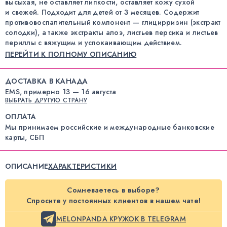
высыхая, не оставляет липкости, оставляет кожу сухой
и свежей. Подходит для детей от 3 месяцев. Содержит
противовоспалительный компонент — глицирризин (экстракт
солодки), а также экстракты алоэ, листьев персика и листьев
периллы с вяжущим и успокаивающим действием.
ПЕРЕЙТИ К ПОЛНОМУ ОПИСАНИЮ
ДОСТАВКА В КАНАДА
EMS, примерно 13 — 16 августа
ВЫБРАТЬ ДРУГУЮ СТРАНУ
ОПЛАТА
Мы принимаем российские и международные банковские
карты, СБП
ОПИСАНИЕ
ХАРАКТЕРИСТИКИ
Сомневаетесь в выборе?
Спросите у постоянных клиентов в нашем чате!
MELONPANDA КРУЖОК В TELEGRAM