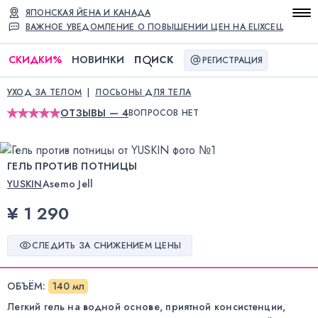
ЯПОНСКАЯ ЙЕНА И КАНАДА
ВАЖНОЕ УВЕДОМЛЕНИЕ О ПОВЫШЕНИИ ЦЕН НА ELIXCELL
СКИДКИ
%
НОВИНКИ
П
ИСК
РЕГИСТРАЦИЯ
УХОД ЗА ТЕЛОМ
ЛОСЬОНЫ ДЛЯ ТЕЛА
ОТЗЫВЫ — 4
ВОПРОСОВ НЕТ
ГЕЛЬ ПРОТИВ ПОТНИЦЫ
YUSKIN
Asemo Jell
¥ 1 290
СЛЕДИТЬ ЗА СНИЖЕНИЕМ ЦЕНЫ
ОБЪЁМ
:
140 мл
Легкий гель на водной основе, приятной консистенции,