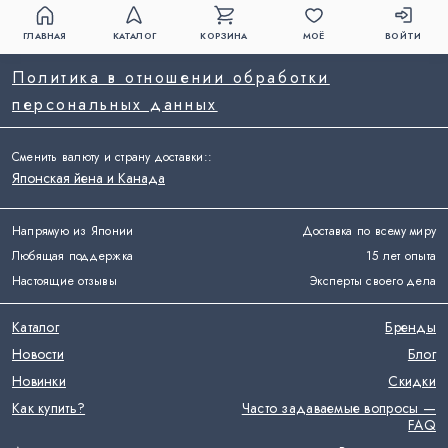
ГЛАВНАЯ
КАТАЛОГ
КОРЗИНА
МОЁ
ВОЙТИ
Политика в отношении обработки
персональных данных
Сменить валюту и страну доставки:
:
Японская йена и Канада
Напрямую из Японии
Доставка по всему миру
Любящая поддержка
15 лет опыта
Настоящие отзывы
Эксперты своего дела
Каталог
Бренды
Новости
Блог
Новинки
Скидки
Как купить?
Часто задаваемые вопросы —
FAQ