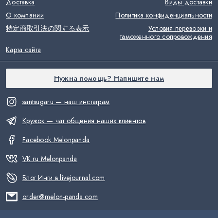
Доставка
Виды доставки
О компании
Политика конфиденциальности
特定商取引法の関する表示
Условия перевозки и
таможенного сопровождения
Карта сайта
Нужна помощь? Напишите нам
santsugaru — наш инстаграм
Кружок — чат общения наших клиентов
Facebook Melonpanda
VK.ru Melonpanda
Блог Инги в livejournal.com
order@melon-panda.com