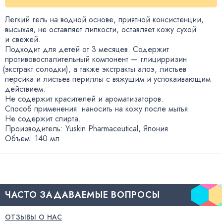
Легкий гель на водной основе
,
приятной консистенции
,
высыхая
,
не оставляет липкости
,
оставляет кожу сухой
и свежей.
Подходит для детей от 3 месяцев. Содержит
противовоспалительный компонент — глицирризин
(
экстракт солодки), а также экстракты алоэ
,
листьев
персика и листьев периллы с вяжущим и успокаивающим
действием.
Не содержит красителей и ароматизаторов.
Способ применения: наносить на кожу после мытья.
Не содержит спирта.
Производитель: Yuskin Pharmaceutical
,
Япония
Объем: 140 мл
ЧАСТО ЗАДАВАЕМЫЕ ВОПРОСЫ
ОТЗЫВЫ О НАС