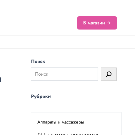
В магазин →
Поиск
a
Рубрики
Аппараты и массажеры
БАДы и товары для здоровья