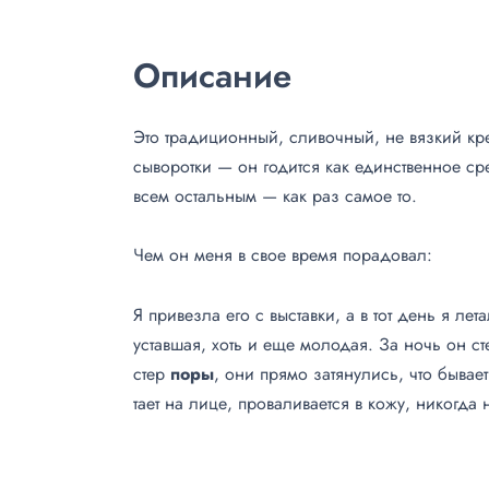
Описание
Это традиционный, сливочный, не вязкий кре
сыворотки — он годится как единственное ср
всем остальным — как раз самое то.
Чем он меня в свое время порадовал:
Я привезла его с выставки, а в тот день я лет
уставшая, хоть и еще молодая. За ночь он с
стер
поры
, они прямо затянулись, что быва
тает на лице, проваливается в кожу, никогда