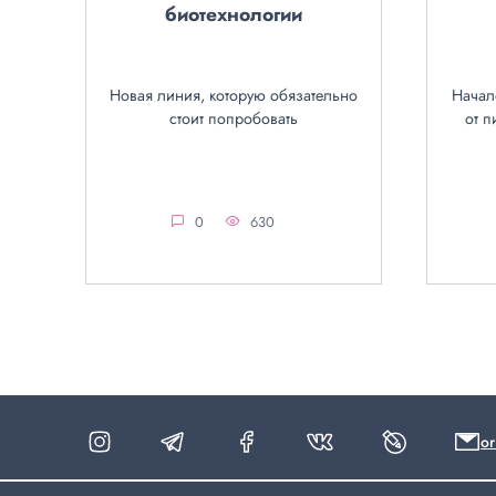
биотехнологии
Новая линия, которую обязательно
Начал
стоит попробовать
от п
0
630
o