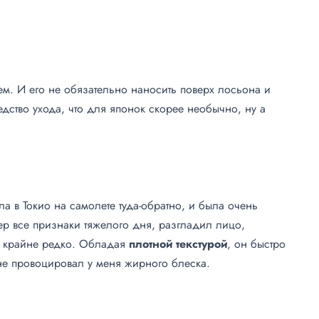
м. И его не обязательно наносить поверх лосьона и
едство ухода, что для японок скорее необычно, ну а
ала в Токио на самолете туда-обратно, и была очень
тер все признаки тяжелого дня, разгладил лицо,
ет крайне редко. Обладая
плотной текстурой
, он быстро
 не провоцировал у меня жирного блеска.