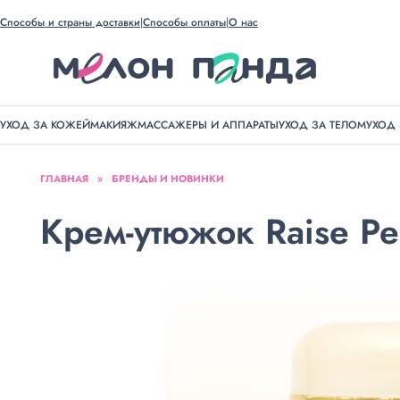
Способы и страны доставки
Способы оплаты
О нас
УХОД ЗА КОЖЕЙ
МАКИЯЖ
МАССАЖЕРЫ И АППАРАТЫ
УХОД ЗА ТЕЛОМ
УХОД
ГЛАВНАЯ
»
БРЕНДЫ И НОВИНКИ
Крем-утюжок Raise Pe