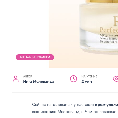
БРЕНДЫ И НОВИНКИ
АВТОР
НА ЧТЕНИЕ
Инга Мелопанда
2 мин
Сейчас на отливантах у нас стоит
крем-утюж
всю историю Мелонпанды. Чем он завоевал 