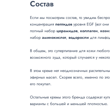
Состав
Если мы посмотрим состав, то увидим бесп
концентрация
пептидов
уровня EGF (вот они 
полный набор
церамидов
,
коллаген
,
коэн
набор
аминокислот
,
водоросли
для лимфо
В общем, это суперпитание для кожи любого 
возможного зуда, который случается у некото
В этом креме нет неоднозначных растительных
эфирных масел. Скорее всего, именно по эт
его покупал.
Остальные кремы этого бренда содержат культ
варианты с большей и меньшей плотностью.