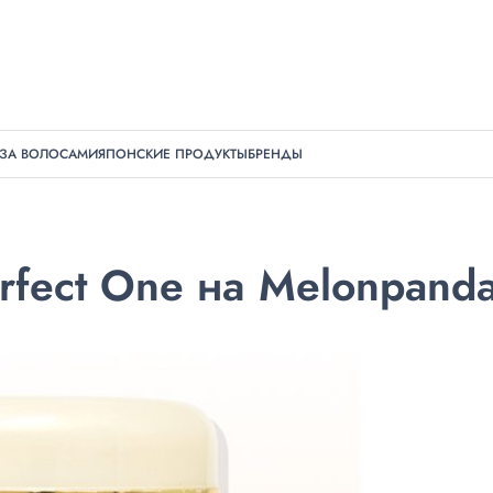
 ЗА ВОЛОСАМИ
ЯПОНСКИЕ ПРОДУКТЫ
БРЕНДЫ
rfect One на Melonpand