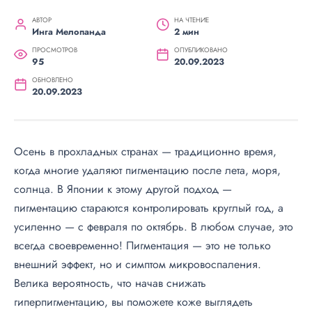
АВТОР
НА ЧТЕНИЕ
Инга Мелопанда
2 мин
ПРОСМОТРОВ
ОПУБЛИКОВАНО
95
20.09.2023
ОБНОВЛЕНО
20.09.2023
Осень в прохладных странах — традиционно время,
когда многие удаляют пигментацию после лета, моря,
солнца. В Японии к этому другой подход —
пигментацию стараются контролировать круглый год, а
усиленно — с февраля по октябрь. В любом случае, это
всегда своевременно! Пигментация — это не только
внешний эффект, но и симптом микровоспаления.
Велика вероятность, что начав снижать
гиперпигментацию, вы поможете коже выглядеть