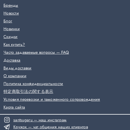
Бренды
Новости
Блог
Новинки
Скидки
Как купить?
Часто задаваемые вопросы — FAQ
Доставка
Виды доставки
О компании
Политика конфиденциальности
特定商取引法の関する表示
Условия перевозки и таможенного сопровождения
Карта сайта
santsugaru — наш инстаграм
Кружок — чат общения наших клиентов