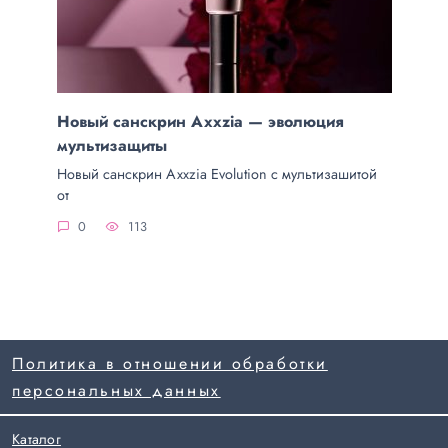
Новый санскрин Axxzia — эволюция
мультизащиты
Новый санскрин Axxzia Evolution с мультизашитой
от
0
113
Политика в отношении обработки
персональных данных
Каталог