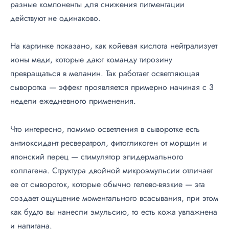
разные компоненты для снижения пигментации
действуют не одинаково.
На картинке показано, как койевая кислота нейтрализует
ионы меди, которые дают команду тирозину
превращаться в меланин. Так работает осветляющая
сыворотка — эффект проявляется примерно начиная с 3
недели ежедневного применения.
Что интересно, помимо осветления в сыворотке есть
антиоксидант ресвератрол, фитогликоген от морщин и
японский перец — стимулятор эпидермального
коллагена. Структура двойной микроэмульсии отличает
ее от сывороток, которые обычно гелево-вязкие — эта
создает ощущение моментального всасывания, при этом
как будто вы нанесли эмульсию, то есть кожа увлажнена
и напитана.