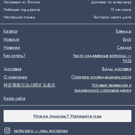
Напрямую из Японии
Доставка по всему миру
Любящая поддержка
15 лет опыта
Настоящие отзывы
Эксперты своего дела
Каталог
Бренды
Новости
Блог
Новинки
Скидки
Как купить?
Часто задаваемые вопросы —
FAQ
Доставка
Виды доставки
О компании
Политика конфиденциальности
特定商取引法の関する表示
Условия перевозки и
таможенного сопровождения
Карта сайта
Нужна помощь? Напишите нам
santsugaru — наш инстаграм