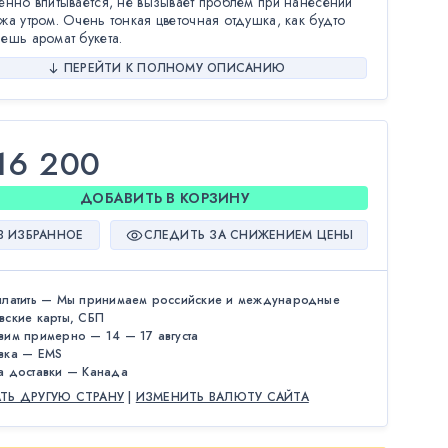
енно впитывается, не вызывает проблем при нанесении
жа утром. Очень тонкая цветочная отдушка, как будто
ешь аромат букета.
ПЕРЕЙТИ К ПОЛНОМУ ОПИСАНИЮ
16 200
ДОБАВИТЬ В КОРЗИНУ
В ИЗБРАННОЕ
СЛЕДИТЬ ЗА СНИЖЕНИЕМ ЦЕНЫ
платить — Мы принимаем российские и международные
вские карты, СБП
вим примерно — 14 — 17 августа
вка — EMS
а доставки — Канада
АТЬ ДРУГУЮ СТРАНУ
|
ИЗМЕНИТЬ ВАЛЮТУ САЙТА