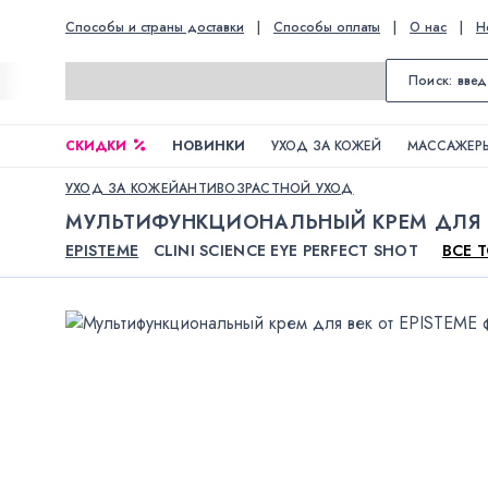
Способы и страны доставки
|
Способы оплаты
|
О нас
|
Н
СКИДКИ
НОВИНКИ
УХОД ЗА КОЖЕЙ
МАССАЖЕРЫ
УХОД ЗА КОЖЕЙ
АНТИВОЗРАСТНОЙ УХОД
МУЛЬТИФУНКЦИОНАЛЬНЫЙ КРЕМ ДЛЯ 
EPISTEME
CLINI SCIENCE EYE PERFECT SHOT
ВСЕ 