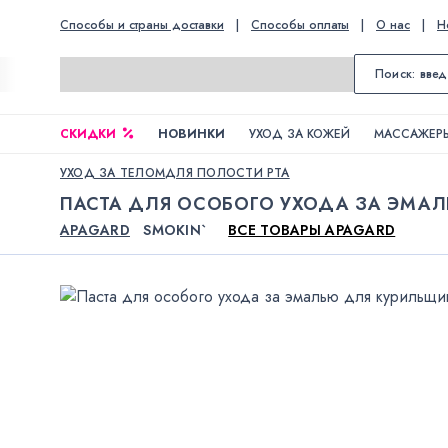
Способы и страны доставки
|
Способы оплаты
|
О нас
|
Н
СКИДКИ
НОВИНКИ
УХОД ЗА КОЖЕЙ
МАССАЖЕРЫ
УХОД ЗА ТЕЛОМ
ДЛЯ ПОЛОСТИ РТА
ПАСТА ДЛЯ ОСОБОГО УХОДА ЗА ЭМАЛ
APAGARD
SMOKIN`
ВСЕ ТОВАРЫ APAGARD