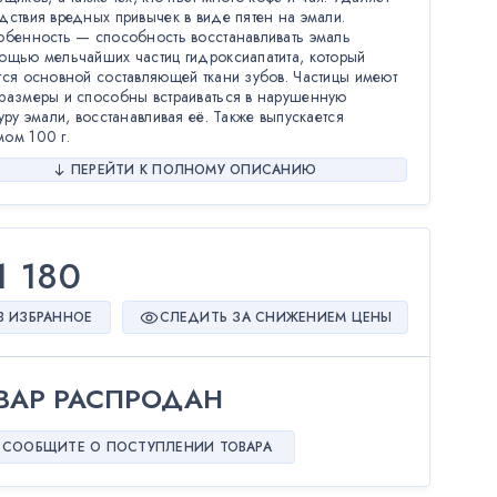
дствия вредных привычек в виде пятен на эмали.
обенность — способность восстанавливать эмаль
ощью мельчайших частиц гидроксиапатита, который
тся основной составляющей ткани зубов. Частицы имеют
размеры и способны встраиваться в нарушенную
туру эмали, восстанавливая её. Также выпускается
ом 100 г.
ПЕРЕЙТИ К ПОЛНОМУ ОПИСАНИЮ
1 180
В ИЗБРАННОЕ
СЛЕДИТЬ ЗА СНИЖЕНИЕМ ЦЕНЫ
ВАР РАСПРОДАН
СООБЩИТЕ О ПОСТУПЛЕНИИ ТОВАРА