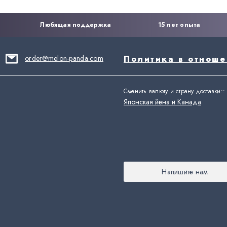
Любящая поддержка
15 лет опыта
order@melon-panda.com
Политика в отнош
Сменить валюту и страну доставки:
:
Японская йена и Канада
Напишите нам