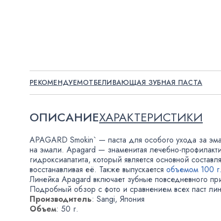
РЕКОМЕНДУЕМ
ОТБЕЛИВАЮЩАЯ ЗУБНАЯ ПАСТА
ОПИСАНИЕ
ХАРАКТЕРИСТИКИ
APAGARD Smokin` — паста для особого ухода за эм
на эмали
.
Apagard — знаменитая
лечебно-профилакти
гидроксиапатита
,
который является основной составл
восстанавливая её. Также выпускается
объемом 100 г
Линейка Apagard включает зубные повседневного пр
Подробный обзор с фото и сравнением всех паст ли
Производитель
: Sangi
,
Япония
Объем
: 50 г.