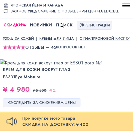
ЯПОНСКАЯ ЙЕНА И КАНАДА
ВАЖНОЕ УВЕДОМЛЕНИЕ О ПОВЫШЕНИИ ЦЕН НА ELIXCELL
СКИДКИ
%
НОВИНКИ
П
ИСК
РЕГИСТРАЦИЯ
УХОД ЗА КОЖЕЙ
КРЕМЫ ДЛЯ ЛИЦА
С ГИАЛУРОНОВОЙ КИСЛОТ
ОТЗЫВЫ — 45
ВОПРОСОВ НЕТ
КРЕМ ДЛЯ КОЖИ ВОКРУГ ГЛАЗ
ES301
Eye Moisture
¥ 4 980
¥ 5 500
-
9
%
СЛЕДИТЬ ЗА СНИЖЕНИЕМ ЦЕНЫ
При покупке этого товара
СКИДКА НА ДОСТАВКУ: ¥ 400