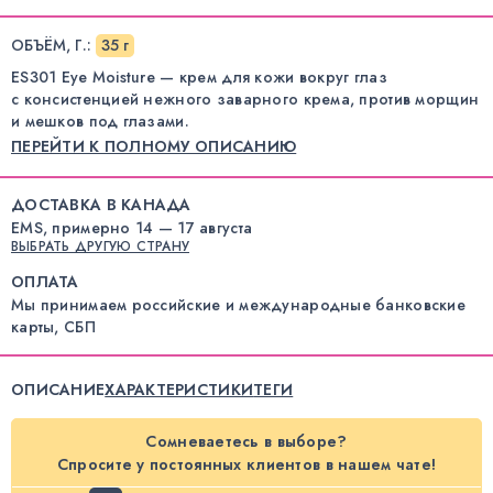
ОБЪЁМ, Г.
:
35 г
ES301 Eye Moisture — крем для кожи вокруг глаз
с консистенцией нежного заварного крема, против морщин
и мешков под глазами.
ПЕРЕЙТИ К ПОЛНОМУ ОПИСАНИЮ
ДОСТАВКА В КАНАДА
EMS, примерно 14 — 17 августа
ВЫБРАТЬ ДРУГУЮ СТРАНУ
ОПЛАТА
Мы принимаем российские и международные банковские
карты, СБП
ОПИСАНИЕ
ХАРАКТЕРИСТИКИ
ТЕГИ
Сомневаетесь в выборе?
Спросите у постоянных клиентов в нашем чате!