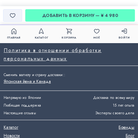
ДОБАВИТЬ В КОРЗИНУ — ¥ 4 980
ГЛАВНАЯ
КАТАЛОГ
КОРЗИНА
МОЁ
ВОЙТИ
Политика в отношении обработки
персональных данных
Сменить валюту и страну доставки:
:
Японская йена и Канада
Напрямую из Японии
Доставка по всему миру
Любящая поддержка
15 лет опыта
Настоящие отзывы
Эксперты своего дела
Каталог
Бренды
Новости
Блог