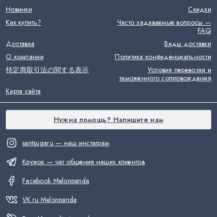
Новинки
Скидки
Как купить?
Часто задаваемые вопросы —
FAQ
Доставка
Виды доставки
О компании
Политика конфиденциальности
特定商取引法の関する表示
Условия перевозки и
таможенного сопровождения
Карта сайта
Нужна помощь? Напишите нам
santsugaru — наш инстаграм
Кружок — чат общения наших клиентов
Facebook Melonpanda
VK.ru Melonpanda