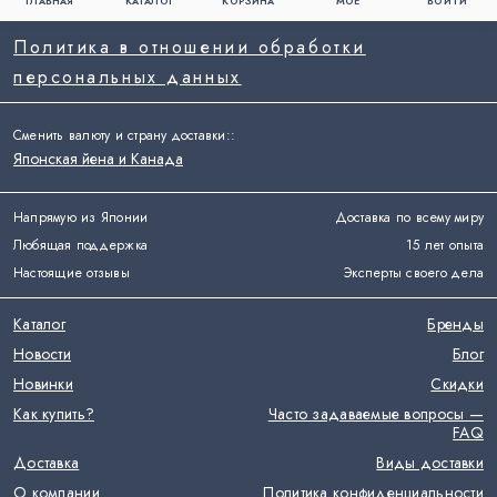
ГЛАВНАЯ
КАТАЛОГ
КОРЗИНА
МОЁ
ВОЙТИ
Политика в отношении обработки
персональных данных
Сменить валюту и страну доставки:
:
Японская йена и Канада
Напрямую из Японии
Доставка по всему миру
Любящая поддержка
15 лет опыта
Настоящие отзывы
Эксперты своего дела
Каталог
Бренды
Новости
Блог
Новинки
Скидки
Как купить?
Часто задаваемые вопросы —
FAQ
Доставка
Виды доставки
О компании
Политика конфиденциальности