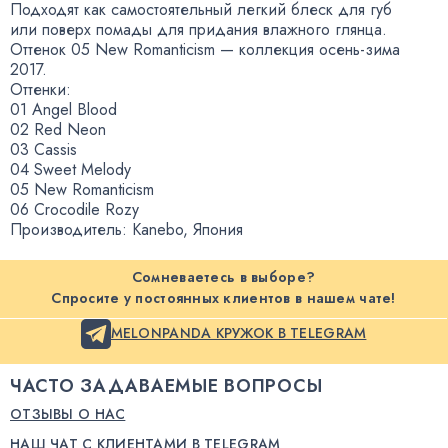
Подходят как самостоятельный легкий блеск для губ
или поверх помады для придания влажного глянца.
Оттенок 05 New Romanticism — коллекция
осень-зима
2017.
Оттенки:
01 Angel Blood
02 Red Neon
03 Cassis
04 Sweet Melody
05 New Romanticism
06 Crocodile Rozy
Производитель: Kanebo
,
Япония
Сомневаетесь в выборе?
Спросите у постоянных клиентов в нашем чате!
MELONPANDA КРУЖОК В TELEGRAM
ЧАСТО ЗАДАВАЕМЫЕ ВОПРОСЫ
ОТЗЫВЫ О НАС
НАШ ЧАТ С КЛИЕНТАМИ В TELEGRAM