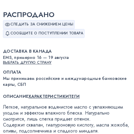
РАСПРОДАНО
СЛЕДИТЬ ЗА СНИЖЕНИЕМ ЦЕНЫ
СООБЩИТЕ О ПОСТУПЛЕНИИ ТОВАРА
ДОСТАВКА В КАНАДА
EMS, примерно 16 — 19 августа
ВЫБРАТЬ ДРУГУЮ СТРАНУ
ОПЛАТА
Мы принимаем российские и международные банковские
карты, СБП
ОПИСАНИЕ
ХАРАКТЕРИСТИКИ
ТЕГИ
Легкое
,
натуральное водянистое масло с увлажняющим
уходом и эффектом влажного блеска. Натурально
смотрится
,
лишь слегка придает оттенок.
Содержит сквалан
,
гиалуроновую кислоту
,
масла жожоба
,
оливы
,
подсолнечника и сладкого миндаля.