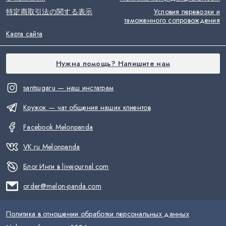
特定商取引法の関する表示
Условия перевозки и
таможенного сопровождения
Карта сайта
Нужна помощь? Напишите нам
santsugaru — наш инстаграм
Кружок — чат общения наших клиентов
Facebook Melonpanda
VK.ru Melonpanda
Блог Инги в livejournal.com
order@melon-panda.com
Политика в отношении обработки персональных данных