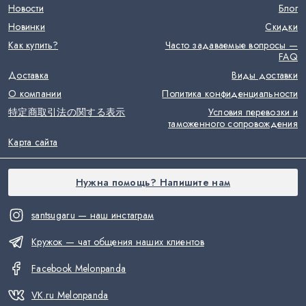
Новости
Блог
Новинки
Скидки
Как купить?
Часто задаваемые вопросы —
FAQ
Доставка
Виды доставки
О компании
Политика конфиденциальности
特定商取引法の関する表示
Условия перевозки и
таможенного сопровождения
Карта сайта
Нужна помощь? Напишите нам
santsugaru — наш инстаграм
Кружок — чат общения наших клиентов
Facebook Melonpanda
VK.ru Melonpanda