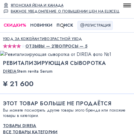
ЯПОНСКАЯ ЙЕНА И КАНАДА
ВАЖНОЕ УВЕДОМЛЕНИЕ О ПОВЫШЕНИИ ЦЕН НА ELIXCELL
СКИДКИ
%
НОВИНКИ
П
ИСК
РЕГИСТРАЦИЯ
УХОД ЗА КОЖЕЙ
АНТИВОЗРАСТНОЙ УХОД
ОТЗЫВЫ — 21
ВОПРОСЫ — 5
РЕВИТАЛИЗИРУЮЩАЯ СЫВОРОТКА
DIREIA
Stem revita Serum
¥ 21 600
ЭТОТ ТОВАР БОЛЬШЕ НЕ ПРОДАЁТСЯ
Вы можете посмотреть другие товары этого бренда или похожие
товары в категории.
ТОВАРЫ DIREIA
ВСЕ ТОВАРЫ КАТЕГОРИИ