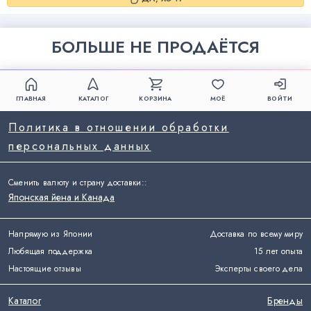
БОЛЬШЕ НЕ ПРОДАЁТСЯ
ГЛАВНАЯ
КАТАЛОГ
КОРЗИНА
МОЁ
ВОЙТИ
Политика в отношении обработки
персональных данных
Сменить валюту и страну доставки:
:
Японская йена и Канада
Напрямую из Японии
Доставка по всему миру
Любящая поддержка
15 лет опыта
Настоящие отзывы
Эксперты своего дела
Каталог
Бренды