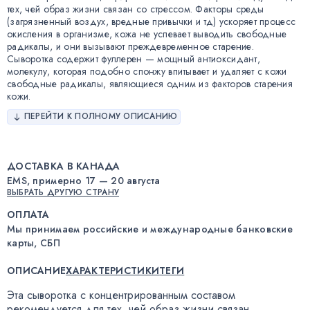
тех, чей образ жизни связан со стрессом. Факторы среды
(загрязненный воздух, вредные привычки и тд) ускоряет процесс
окисления в организме, кожа не успевает выводить свободные
радикалы, и они вызывают преждевременное старение.
Сыворотка содержит фуллерен — мощный антиоксидант,
молекулу, которая подобно спонжу впитывает и удаляет с кожи
свободные радикалы, являющиеся одним из факторов старения
кожи.
ПЕРЕЙТИ К ПОЛНОМУ ОПИСАНИЮ
ДОСТАВКА В КАНАДА
EMS, примерно 17 — 20 августа
ВЫБРАТЬ ДРУГУЮ СТРАНУ
ОПЛАТА
Мы принимаем российские и международные банковские
карты, СБП
ОПИСАНИЕ
ХАРАКТЕРИСТИКИ
ТЕГИ
Эта сыворотка с концентрированным составом
рекомендуется для тех
,
чей образ жизни связан