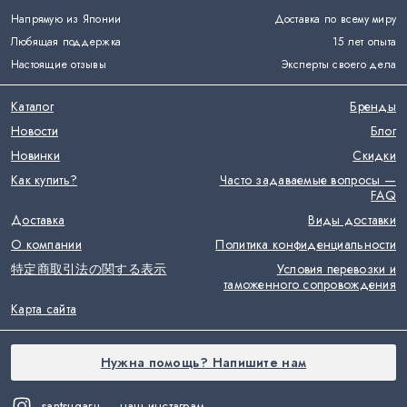
Напрямую из Японии
Доставка по всему миру
Любящая поддержка
15 лет опыта
Настоящие отзывы
Эксперты своего дела
Каталог
Бренды
Новости
Блог
Новинки
Скидки
Как купить?
Часто задаваемые вопросы —
FAQ
Доставка
Виды доставки
О компании
Политика конфиденциальности
特定商取引法の関する表示
Условия перевозки и
таможенного сопровождения
Карта сайта
Нужна помощь? Напишите нам
santsugaru — наш инстаграм