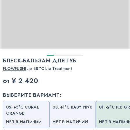
БЛЕСК-БАЛЬЗАМ ДЛЯ ГУБ
FLOWFUSHI
Lip 38 °C Lip Treatment
от
¥ 2 420
ВЫБЕРИТЕ ВАРИАНТ:
05. +5°С CORAL
03. +1°С BABY PINK
01. -2°C ICE G
ORANGE
НЕТ В НАЛИЧИИ
НЕТ В НАЛИЧИИ
НЕТ В НАЛИЧ