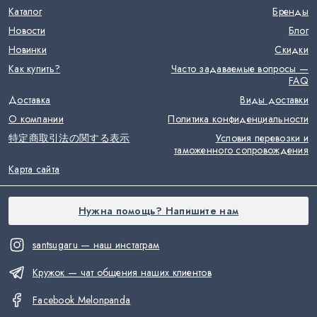
Каталог
Бренды
Новости
Блог
Новинки
Скидки
Как купить?
Часто задаваемые вопросы —
FAQ
Доставка
Виды доставки
О компании
Политика конфиденциальности
特定商取引法の関する表示
Условия перевозки и
таможенного сопровождения
Карта сайта
Нужна помощь? Напишите нам
santsugaru — наш инстаграм
Кружок — чат общения наших клиентов
Facebook Melonpanda