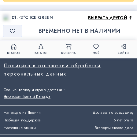
01. -2°C ICE GREEN
ВЫБРАТЬ ДРУГОЙ
ВРЕМЕННО НЕТ В НАЛИЧИИ
ГЛАВНАЯ
КАТАЛОГ
КОРЗИНА
МОЁ
ВОЙТИ
Политика в отношении обработки
персональных данных
Сменить валюту и страну доставки:
:
Японская йена и Канада
Напрямую из Японии
Доставка по всему миру
Любящая поддержка
15 лет опыта
Настоящие отзывы
Эксперты своего дела