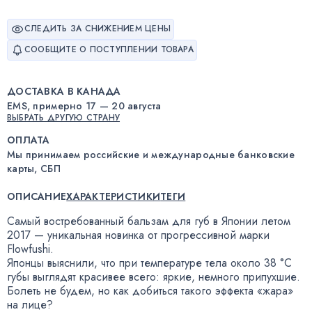
СЛЕДИТЬ ЗА СНИЖЕНИЕМ ЦЕНЫ
СООБЩИТЕ О ПОСТУПЛЕНИИ ТОВАРА
ДОСТАВКА В КАНАДА
EMS, примерно 17 — 20 августа
ВЫБРАТЬ ДРУГУЮ СТРАНУ
ОПЛАТА
Мы принимаем российские и международные банковские
карты, СБП
ОПИСАНИЕ
ХАРАКТЕРИСТИКИ
ТЕГИ
Самый востребованный бальзам для губ в Японии летом
2017 — уникальная новинка от прогрессивной марки
Flowfushi.
Японцы выяснили
,
что при температуре тела около 38 °C
губы выглядят красивее всего: яркие
,
немного припухшие.
Болеть не будем
,
но как добиться такого эффекта
«
жара»
на лице?