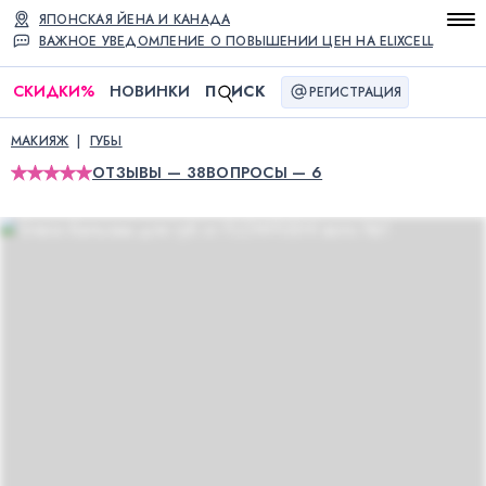
ЯПОНСКАЯ ЙЕНА И КАНАДА
ВАЖНОЕ УВЕДОМЛЕНИЕ О ПОВЫШЕНИИ ЦЕН НА ELIXCELL
СКИДКИ
%
НОВИНКИ
П
ИСК
РЕГИСТРАЦИЯ
МАКИЯЖ
ГУБЫ
ОТЗЫВЫ — 38
ВОПРОСЫ — 6