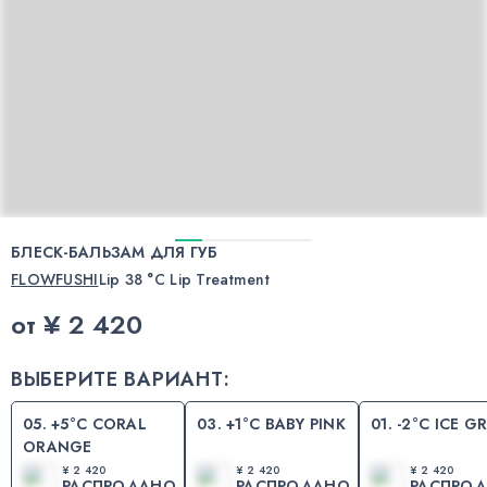
БЛЕСК-БАЛЬЗАМ ДЛЯ ГУБ
FLOWFUSHI
Lip 38 °C Lip Treatment
от
¥ 2 420
ВЫБЕРИТЕ ВАРИАНТ:
05. +5°С CORAL
03. +1°С BABY PINK
01. -2°C ICE G
ORANGE
¥ 2 420
¥ 2 420
¥ 2 420
РАСПРОДАНО
РАСПРОДАНО
РАСПРО