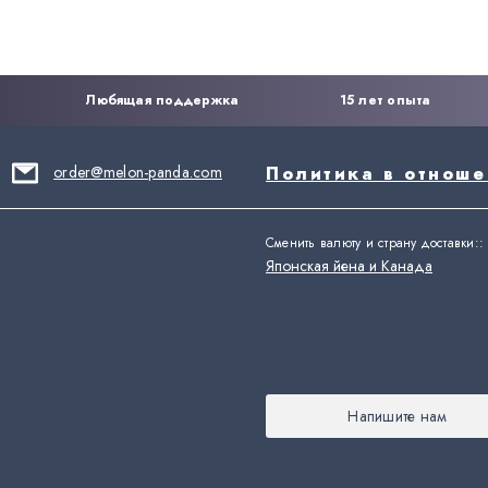
Любящая поддержка
15 лет опыта
order@melon-panda.com
Политика в отнош
Сменить валюту и страну доставки:
:
Японская йена и Канада
Напишите нам