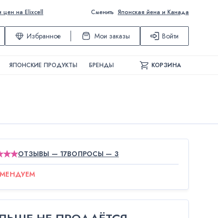
ен на Elixcell
Сменить
Японская йена и Канада
Избранное
Мои заказы
Войти
ЯПОНСКИЕ ПРОДУКТЫ
БРЕНДЫ
КОРЗИНА
ОТЗЫВЫ — 17
ВОПРОСЫ — 3
ОМЕНДУЕМ