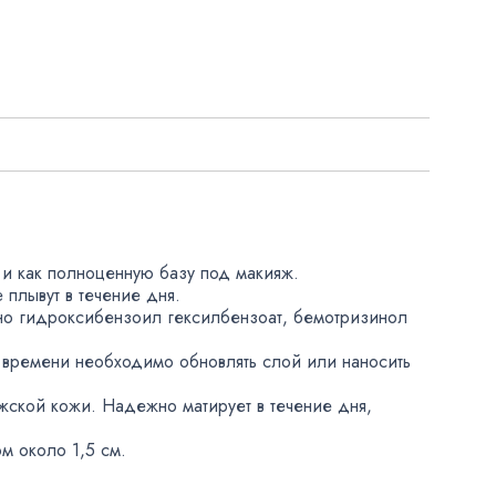
и как полноценную базу под макияж.
е плывут в течение дня.
о гидроксибензоил гексилбензоат
,
бемотризинол
 времени необходимо обновлять слой или наносить
ужской кожи. Надежно матирует в течение дня
,
м около 1,5 см.