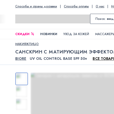
Способы и страны доставки
|
Способы оплаты
|
О нас
|
Н
СКИДКИ
НОВИНКИ
УХОД ЗА КОЖЕЙ
МАССАЖЕРЫ
МАКИЯЖ
ЛИЦО
САНСКРИН С МАТИРУЮЩИМ ЭФФЕКТ
BIORE
UV OIL CONTROL BASE SPF 50+
ВСЕ ТОВАР