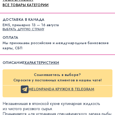
ВСЕ ТОВАРЫ КАТЕГОРИИ
ДОСТАВКА В КАНАДА
EMS, примерно 13 — 16 августа
ВЫБРАТЬ ДРУГУЮ СТРАНУ
ОПЛАТА
Мы принимаем российские и международные банковские
карты, СБП
ОПИСАНИЕ
ХАРАКТЕРИСТИКИ
Сомневаетесь в выборе?
Спросите у постоянных клиентов в нашем чате!
MELONPANDA КРУЖОК В TELEGRAM
Незаменимая в японской кухне кулинарная жидкость
из чистого рисового сырья.
Применяется для устранения специфического запаха рыбы