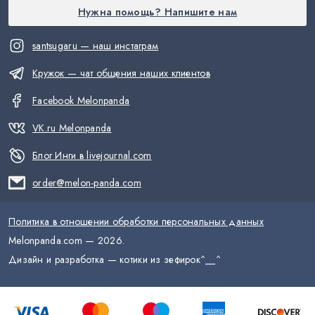
Нужна помощь? Напишите нам
santsugaru — наш инстаграм
Кружок — чат общения наших клиентов
Facebook Melonpanda
VK.ru Melonpanda
Блог Инги в livejournal.com
order@melon-panda.com
Политика в отношении обработки персональных данных
Melonpanda.com —
2026
.
Дизайн и разработка — котики из зефирок
^__^