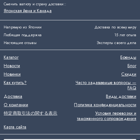
Сменить валюту и страну доставки:
:
Японская йена и Канада
Напрямую из Японии
Доставка по всему миру
Любящая поддержка
15 лет опыта
Настоящие отзывы
Эксперты своего дела
Каталог
Бренды
Новости
Блог
Новинки
Скидки
Как купить?
Часто задаваемые вопросы —
FAQ
Доставка
Виды доставки
О компании
Политика конфиденциальности
特定商取引法の関する表示
Условия перевозки и
таможенного сопровождения
Карта сайта