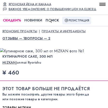
ЯПОНСКАЯ ЙЕНА И КАНАДА
ВАЖНОЕ УВЕДОМЛЕНИЕ О ПОВЫШЕНИИ ЦЕН НА ELIXCELL
СКИДКИ
%
НОВИНКИ
П
ИСК
РЕГИСТРАЦИЯ
ЯПОНСКИЕ ПРОДУКТЫ
ПРОДУКТЫ И ИНГРЕДИЕНТЫ
ОТЗЫВЫ — 1
ВОПРОСЫ — 2
КУЛИНАРНОЕ САКЕ, 300 МЛ
MIZKAN
Junmai Ryorishu
¥ 460
ЭТОТ ТОВАР БОЛЬШЕ НЕ ПРОДАЁТСЯ
Вы можете посмотреть другие товары этого бренда
или похожие товары в категории.
ТОВАРЫ MIZKAN