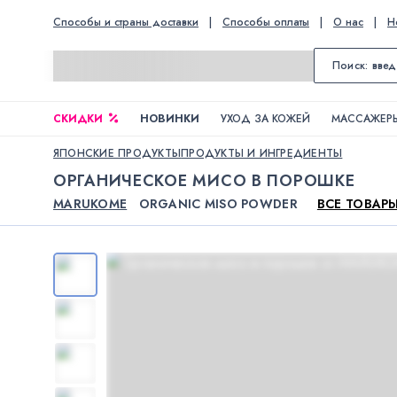
Способы и страны доставки
|
Способы оплаты
|
О нас
|
Н
СКИДКИ
НОВИНКИ
УХОД ЗА КОЖЕЙ
МАССАЖЕРЫ
ЯПОНСКИЕ ПРОДУКТЫ
ПРОДУКТЫ И ИНГРЕДИЕНТЫ
ОРГАНИЧЕСКОЕ МИСО В ПОРОШКЕ
MARUKOME
ORGANIC MISO POWDER
ВСЕ ТОВАР