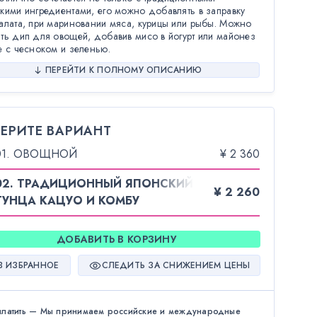
кими ингредиентами, его можно добавлять в заправку
алата, при мариновании мяса, курицы или рыбы. Можно
ть дип для овощей, добавив мисо в йогурт или майонез
е с чесноком и зеленью.
ПЕРЕЙТИ К ПОЛНОМУ ОПИСАНИЮ
ЕРИТЕ ВАРИАНТ
01. ОВОЩНОЙ
¥ 2 360
02. ТРАДИЦИОННЫЙ ЯПОНСКИЙ ДАСИ ИЗ
¥ 2 260
ТУНЦА КАЦУО И КОМБУ
ДОБАВИТЬ В КОРЗИНУ
В ИЗБРАННОЕ
СЛЕДИТЬ ЗА СНИЖЕНИЕМ ЦЕНЫ
платить — Мы принимаем российские и международные