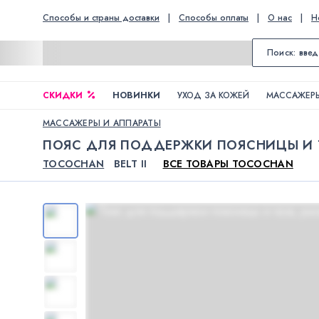
Способы и страны доставки
|
Способы оплаты
|
О нас
|
Н
СКИДКИ
НОВИНКИ
УХОД ЗА КОЖЕЙ
МАССАЖЕРЫ
МАССАЖЕРЫ И АППАРАТЫ
ПОЯС ДЛЯ ПОДДЕРЖКИ ПОЯСНИЦЫ И Т
TOCOCHAN
BELT II
ВСЕ ТОВАРЫ TOCOCHAN