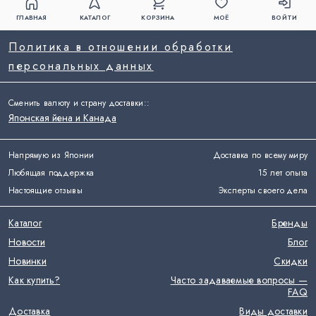
ГЛАВНАЯ
КАТАЛОГ
КОРЗИНА
МОЁ
ВОЙТИ
Политика в отношении обработки
персональных данных
Сменить валюту и страну доставки:
:
Японская йена и Канада
Напрямую из Японии
Доставка по всему миру
Любящая поддержка
15 лет опыта
Настоящие отзывы
Эксперты своего дела
Каталог
Бренды
Новости
Блог
Новинки
Скидки
Как купить?
Часто задаваемые вопросы —
FAQ
Доставка
Виды доставки