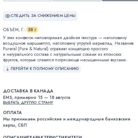
СЛЕДИТЬ ЗА СНИЖЕНИЕМ ЦЕНЫ
ОБЪЁМ, Г.
:
58 г
У этих конфеток неповторимая двойная текстура — наполовину
воздушное маршмелло, наполовину упругий мармелад. Название
Pureral (Pure & Natural) отражает концепцию простого
и натурального состава с натуральными соками из японских
фруктов, которые славятся потрясающе насыщенными вкусами.
ПЕРЕЙТИ К ПОЛНОМУ ОПИСАНИЮ
ДОСТАВКА В КАНАДА
EMS, примерно 15 — 18 августа
ВЫБРАТЬ ДРУГУЮ СТРАНУ
ОПЛАТА
Мы принимаем российские и международные банковские
карты, СБП
ОПИСАНИЕ
ХАРАКТЕРИСТИКИ
ТЕГИ