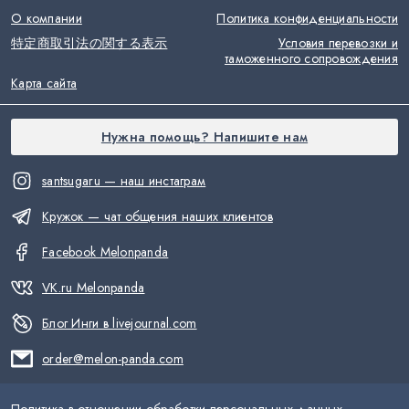
О компании
Политика конфиденциальности
特定商取引法の関する表示
Условия перевозки и
таможенного сопровождения
Карта сайта
Нужна помощь? Напишите нам
santsugaru — наш инстаграм
Кружок — чат общения наших клиентов
Facebook Melonpanda
VK.ru Melonpanda
Блог Инги в livejournal.com
order@melon-panda.com