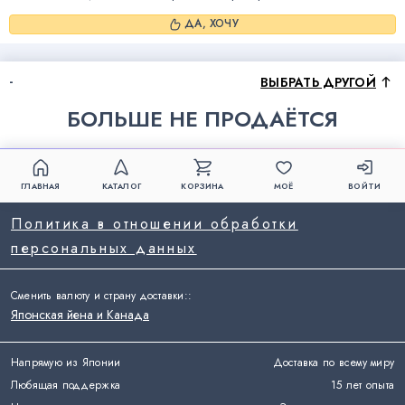
ДА, ХОЧУ
-
ВЫБРАТЬ ДРУГОЙ
БОЛЬШЕ НЕ ПРОДАЁТСЯ
ГЛАВНАЯ
КАТАЛОГ
КОРЗИНА
МОЁ
ВОЙТИ
Политика в отношении обработки
персональных данных
Сменить валюту и страну доставки:
:
Японская йена и Канада
Напрямую из Японии
Доставка по всему миру
Любящая поддержка
15 лет опыта