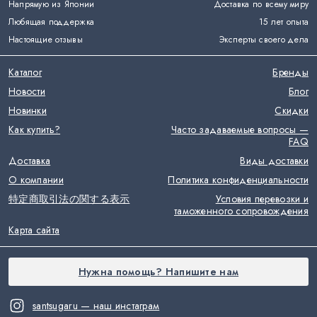
Напрямую из Японии
Доставка по всему миру
Любящая поддержка
15 лет опыта
Настоящие отзывы
Эксперты своего дела
Каталог
Бренды
Новости
Блог
Новинки
Скидки
Как купить?
Часто задаваемые вопросы —
FAQ
Доставка
Виды доставки
О компании
Политика конфиденциальности
特定商取引法の関する表示
Условия перевозки и
таможенного сопровождения
Карта сайта
Нужна помощь? Напишите нам
santsugaru — наш инстаграм