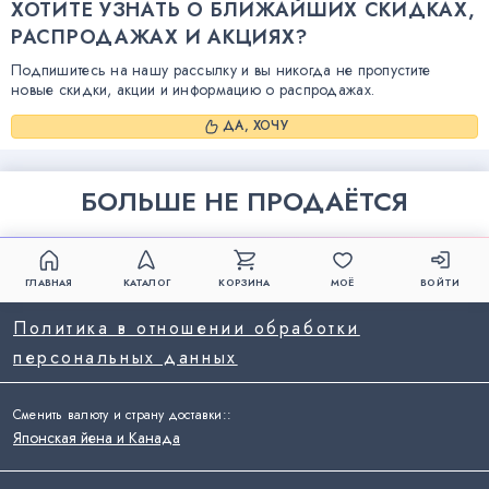
ХОТИТЕ УЗНАТЬ О БЛИЖАЙШИХ СКИДКАХ,
РАСПРОДАЖАХ И АКЦИЯХ?
Подпишитесь на нашу рассылку и вы никогда не пропустите
новые скидки, акции и информацию о распродажах.
ДА, ХОЧУ
БОЛЬШЕ НЕ ПРОДАЁТСЯ
ГЛАВНАЯ
КАТАЛОГ
КОРЗИНА
МОЁ
ВОЙТИ
Политика в отношении обработки
персональных данных
Сменить валюту и страну доставки:
:
Японская йена и Канада