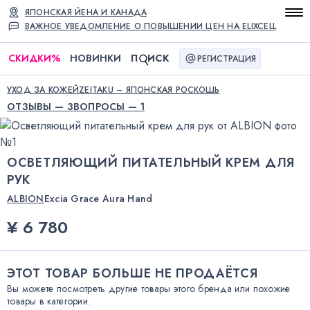
ЯПОНСКАЯ ЙЕНА И КАНАДА
ВАЖНОЕ УВЕДОМЛЕНИЕ О ПОВЫШЕНИИ ЦЕН НА ELIXCELL
СКИДКИ
%
НОВИНКИ
П
ИСК
РЕГИСТРАЦИЯ
УХОД ЗА КОЖЕЙ
ZEITAKU – ЯПОНСКАЯ РОСКОШЬ
ОТЗЫВЫ — 3
ВОПРОСЫ — 1
ОСВЕТЛЯЮЩИЙ ПИТАТЕЛЬНЫЙ КРЕМ ДЛЯ
РУК
ALBION
Excia Grace Aura Hand
¥ 6 780
ЭТОТ ТОВАР БОЛЬШЕ НЕ ПРОДАЁТСЯ
Вы можете посмотреть другие товары этого бренда или похожие
товары в категории.