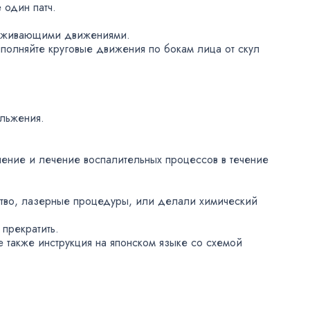
 один патч.
аживающими движениями.
полняйте круговые движения по бокам лица от скул
льжения.
ение и лечение воспалительных процессов в течение
тво
,
лазерные процедуры
,
или делали химический
 прекратить.
е также инструкция на японском языке со схемой