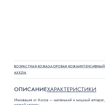
ВОЗРАСТНАЯ КОЖА
ЗДОРОВАЯ КОЖА
ИНТЕНСИВНЫЙ
AXXZIA
ОПИСАНИЕ
ХАРАКТЕРИСТИКИ
Инновация от Axxzia — маленький и мощный аппарат
,
низкой частоты.