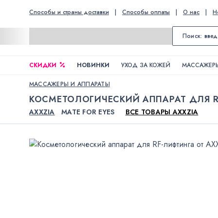
Способы и страны доставки
|
Способы оплаты
|
О нас
|
Н
СКИДКИ
НОВИНКИ
УХОД ЗА КОЖЕЙ
МАССАЖЕРЫ
МАССАЖЕРЫ И АППАРАТЫ
КОСМЕТОЛОГИЧЕСКИЙ АППАРАТ ДЛЯ R
AXXZIA
MATE FOR EYES
ВСЕ ТОВАРЫ AXXZIA