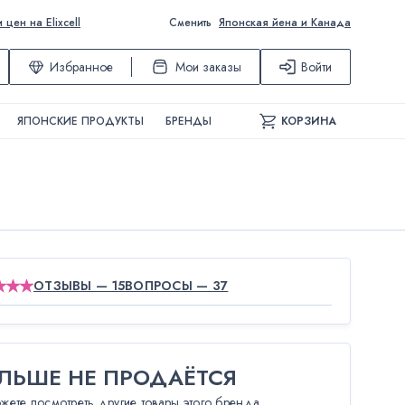
ен на Elixcell
Сменить
Японская йена и Канада
Избранное
Мои заказы
Войти
ЯПОНСКИЕ ПРОДУКТЫ
БРЕНДЫ
КОРЗИНА
ОТЗЫВЫ — 15
ВОПРОСЫ — 37
ЛЬШЕ НЕ ПРОДАЁТСЯ
жете посмотреть другие товары этого бренда