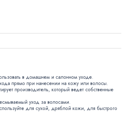
ользовать в домашнем и салонном уходе.
хода прямо при нанесении на кожу или волосы.
тирует производитель
,
который ведет собственные
есмываемый уход за волосами.
спользуйте для сухой
,
дряблой кожи
,
для быстрого