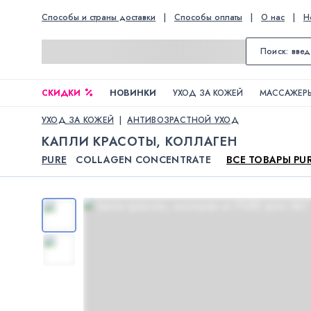
Способы и страны доставки
|
Способы оплаты
|
О нас
|
Н
СКИДКИ
НОВИНКИ
УХОД ЗА КОЖЕЙ
МАССАЖЕРЫ
УХОД ЗА КОЖЕЙ
АНТИВОЗРАСТНОЙ УХОД
КАПЛИ КРАСОТЫ, КОЛЛАГЕН
PURE
COLLAGEN CONCENTRATE
ВСЕ ТОВАРЫ PU