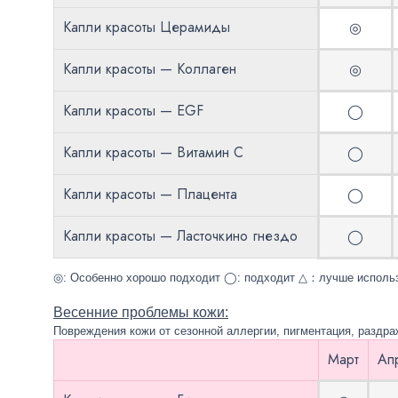
Капли красоты Церамиды
◎
Капли красоты — Коллаген
◎
Капли красоты — EGF
◯
Капли красоты — Витамин С
◯
Капли красоты — Плацента
◯
Капли красоты — Ласточкино гнездо
◯
◎: Особенно хорошо подходит ◯: подходит △：лучше использо
Весенние проблемы кожи
:
Повреждения кожи от сезонной аллергии
,
пигментация
,
раздра
Март
Ап