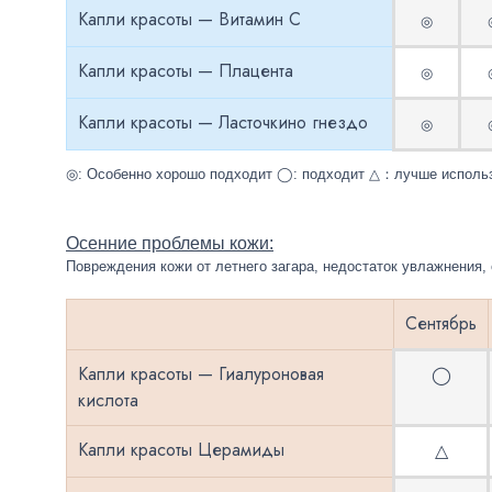
Капли красоты — Витамин С
◎
Капли красоты — Плацента
◎
Капли красоты — Ласточкино гнездо
◎
◎: Особенно хорошо подходит ◯: подходит △：лучше использо
Осенние проблемы кожи:
Повреждения кожи от летнего загара
,
недостаток увлажнения
,
Сентябрь
Капли красоты — Гиалуроновая
◯
кислота
Капли красоты Церамиды
△