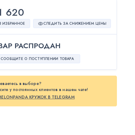
1 620
В ИЗБРАННОЕ
СЛЕДИТЬ ЗА СНИЖЕНИЕМ ЦЕНЫ
ВАР РАСПРОДАН
СООБЩИТЕ О ПОСТУПЛЕНИИ ТОВАРА
еваетесь в выборе?
ите у постоянных клиентов в нашем чате!
MELONPANDA КРУЖОК В TELEGRAM