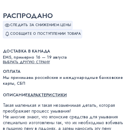
РАСПРОДАНО
СЛЕДИТЬ ЗА СНИЖЕНИЕМ ЦЕНЫ
СООБЩИТЕ О ПОСТУПЛЕНИИ ТОВАРА
ДОСТАВКА В КАНАДА
EMS, примерно 16 — 19 августа
ВЫБРАТЬ ДРУГУЮ СТРАНУ
ОПЛАТА
Мы принимаем российские и международные банковские
карты, СБП
ОПИСАНИЕ
ХАРАКТЕРИСТИКИ
Такая маленькая и такая незаменимая деталь
,
которая
преображает процесс умывания!
Не многие знают
,
что японские средства для умывания
специально изготовлены так
,
что их необходимо взбивать
в пышную пену в ладонях
,
а затем наносить эту пену