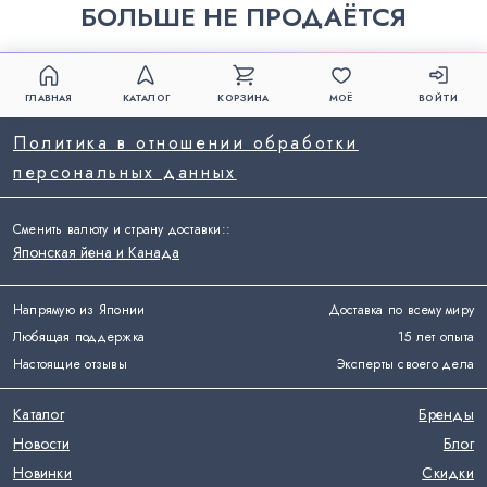
БОЛЬШЕ НЕ ПРОДАЁТСЯ
ГЛАВНАЯ
КАТАЛОГ
КОРЗИНА
МОЁ
ВОЙТИ
Политика в отношении обработки
персональных данных
Сменить валюту и страну доставки:
:
Японская йена и Канада
Напрямую из Японии
Доставка по всему миру
Любящая поддержка
15 лет опыта
Настоящие отзывы
Эксперты своего дела
Каталог
Бренды
Новости
Блог
Новинки
Скидки