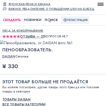
ЯПОНСКАЯ ЙЕНА И КАНАДА
ВАЖНОЕ УВЕДОМЛЕНИЕ О ПОВЫШЕНИИ ЦЕН НА ELIXCELL
СКИДКИ
%
НОВИНКИ
П
ИСК
РЕГИСТРАЦИЯ
УХОД ЗА КОЖЕЙ
УМЫВАНИЕ
ОТЗЫВЫ — 31
ВОПРОСОВ НЕТ
ПЕНООБРАЗОВАТЕЛЬ.
DAISAN
Сеточка
¥ 330
ЭТОТ ТОВАР БОЛЬШЕ НЕ ПРОДАЁТСЯ
Вы можете посмотреть другие товары этого бренда или похожие
товары в категории.
ТОВАРЫ DAISAN
ВСЕ ТОВАРЫ КАТЕГОРИИ