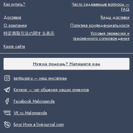
Как купить?
Часто задаваемые вопросы —
FAQ
Доставка
Виды доставки
О компании
Политика конфиденциальности
特定商取引法の関する表示
Условия перевозки и
таможенного сопровождения
Карта сайта
Нужна помощь? Напишите нам
santsugaru — наш инстаграм
Кружок — чат общения наших клиентов
Facebook Melonpanda
VK.ru Melonpanda
Блог Инги в livejournal.com