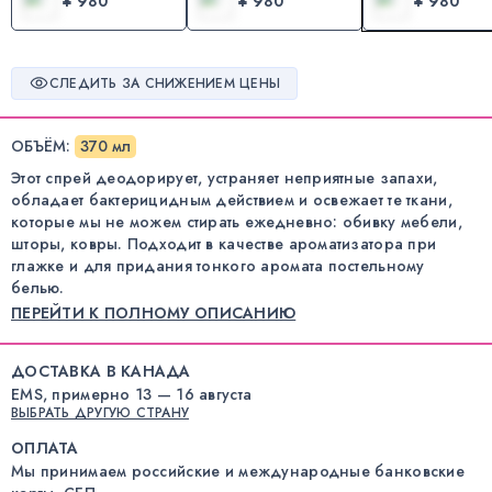
¥ 980
¥ 980
¥ 980
СЛЕДИТЬ ЗА СНИЖЕНИЕМ ЦЕНЫ
ОБЪЁМ
:
370 мл
Этот спрей деодорирует, устраняет неприятные запахи,
обладает бактерицидным действием и освежает те ткани,
которые мы не можем стирать ежедневно: обивку мебели,
шторы, ковры. Подходит в качестве ароматизатора при
глажке и для придания тонкого аромата постельному
белью.
ПЕРЕЙТИ К ПОЛНОМУ ОПИСАНИЮ
ДОСТАВКА В КАНАДА
EMS, примерно 13 — 16 августа
ВЫБРАТЬ ДРУГУЮ СТРАНУ
ОПЛАТА
Мы принимаем российские и международные банковские