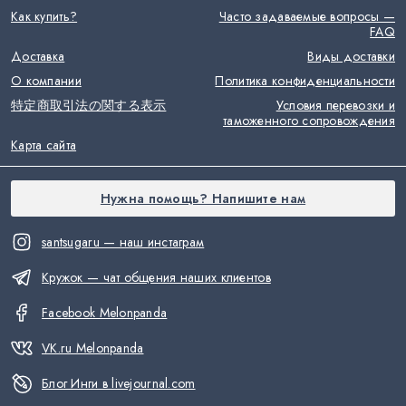
Как купить?
Часто задаваемые вопросы —
FAQ
Доставка
Виды доставки
О компании
Политика конфиденциальности
特定商取引法の関する表示
Условия перевозки и
таможенного сопровождения
Карта сайта
Нужна помощь? Напишите нам
santsugaru — наш инстаграм
Кружок — чат общения наших клиентов
Facebook Melonpanda
VK.ru Melonpanda
Блог Инги в livejournal.com