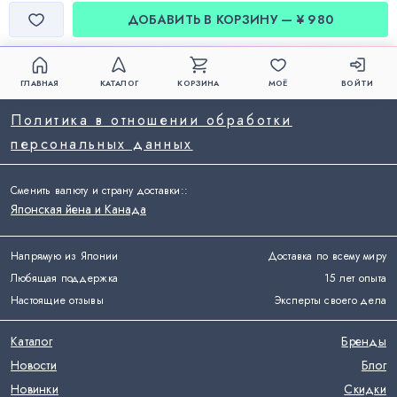
ДОБАВИТЬ В КОРЗИНУ — ¥ 980
ГЛАВНАЯ
КАТАЛОГ
КОРЗИНА
МОЁ
ВОЙТИ
Политика в отношении обработки
персональных данных
Сменить валюту и страну доставки:
:
Японская йена и Канада
Напрямую из Японии
Доставка по всему миру
Любящая поддержка
15 лет опыта
Настоящие отзывы
Эксперты своего дела
Каталог
Бренды
Новости
Блог
Новинки
Скидки